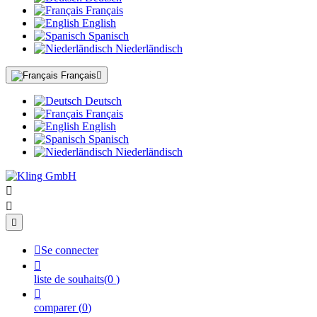
Français
English
Spanisch
Niederländisch
Français

Deutsch
Français
English
Spanisch
Niederländisch




Se connecter

liste de souhaits
(
0
)

comparer
(
0
)