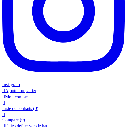
Instagram

Ajouter au panier

Mon compte

Liste de souhaits
(0)

Compare (
0
)

Faites défiler vers le haut