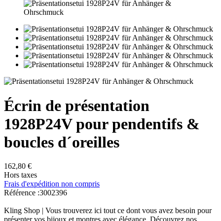
Écrin de présentation
1928P24V pour pendentifs &
boucles d´oreilles
162,80 €
Hors taxes
Frais d'expédition non compris
Référence :
3002396
Kling Shop | Vous trouverez ici tout ce dont vous avez besoin pour
présenter vos bijoux et montres avec élégance. Découvrez nos