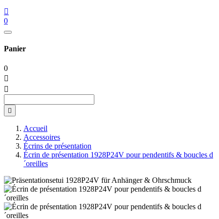

0
Panier
0



Accueil
Accessoires
Écrins de présentation
Écrin de présentation 1928P24V pour pendentifs & boucles d
´oreilles