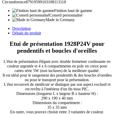
Circumference87919599103108113118
Finition haut de gamme
Conseil personnalisé
Made in Germany
Description
Détails du produit
Etui de présentation 1928P24V pour
pendentifs et boucles d'oreilles
L'étui de présentation élégant avec double fermeture coulissante en
couleur argentée et 4 x 6 compartiments en poly en creux pour
cartes série 5W (non incluses) de la meilleure qualité.
Il est idéal pour le rangement des pendentifs & des boucles d'oreilles
ou pour le transport pour la présentation.
L'étui recouvert de similicuir se distingue par son aspect exclusif et
est revêtu à l'intérieur d'un fin tissu PIC.
Dimensions (longueur L x largeur B x hauteur H) :
290 x 190 x 40 mm
Dimensions du compartiment :
35 x 35 mm
En outre, vous pouvez choisir entre 3 variantes de couleur.