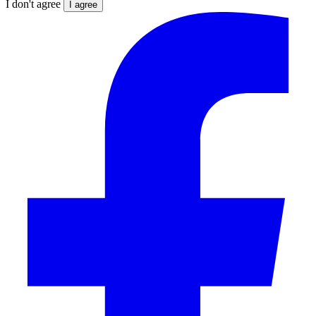
I don't agree
I agree