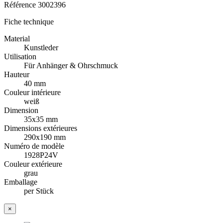
Référence
3002396
Fiche technique
Material
Kunstleder
Utilisation
Für Anhänger & Ohrschmuck
Hauteur
40 mm
Couleur intérieure
weiß
Dimension
35x35 mm
Dimensions extérieures
290x190 mm
Numéro de modèle
1928P24V
Couleur extérieure
grau
Emballage
per Stück
×