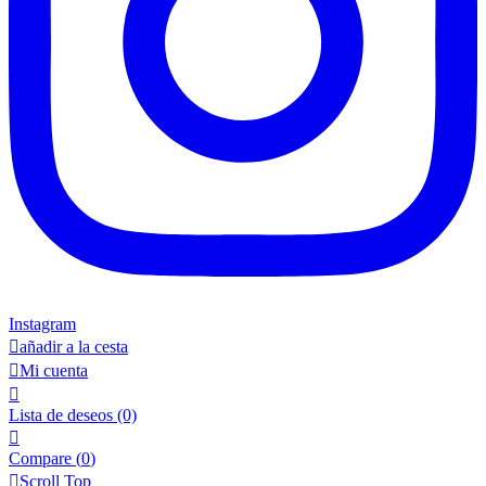
Instagram

añadir a la cesta

Mi cuenta

Lista de deseos
(0)

Compare (
0
)

Scroll Top