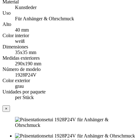
Material
Kunstleder
Uso
Für Anhänger & Ohrschmuck
Alto
40 mm
Color interior
weiß
Dimensiones
35x35 mm
Medidas exteriores
290x190 mm
Número de modelo
1928P24V
Color exterior
grau
Unidades por paquete
per Stück
×