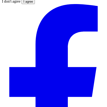
I don't agree
I agree