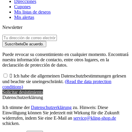
Direcciones
Cupones
Mis listas de deseos
Mis alertas
Newsletter
Suscríbete
De acuerdo.
Puede revocar su consentimiento en cualquier momento. Encontrará
nuestra información de contacto, entre otros lugares, en la
declaración de protección de datos.

Ich habe die allgemeinen Datenschutzbestimmungen gelesen
und beachte sie uneingeschränkt.
(Read the data protection
conditions)
Solicitar desistimiento
Datenschutzerklärung
Ich stimme der
Datenschutzerklärung
zu. Hinweis: Diese
Einwilligung können Sie jederzeit mit Wirkung für die Zukunft
widerrufen, indem Sie eine E-Mail an
service@kling-shop.de
schicken.