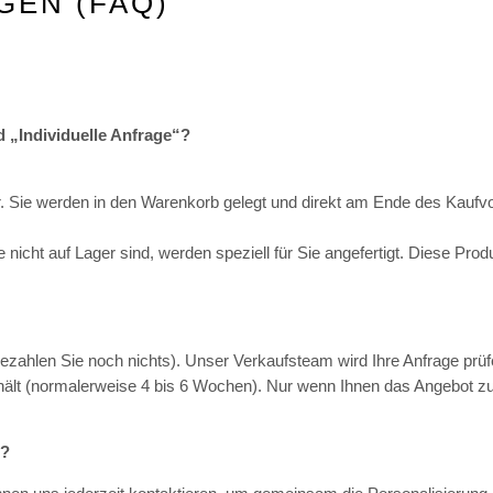
GEN (FAQ)
d „Individuelle Anfrage“?
. Sie werden in den Warenkorb gelegt und direkt am Ende des Kaufvor
 nicht auf Lager sind, werden speziell für Sie angefertigt. Diese Pro
ezahlen Sie noch nichts). Unser Verkaufsteam wird Ihre Anfrage prüf
hält (normalerweise 4 bis 6 Wochen). Nur wenn Ihnen das Angebot z
n?