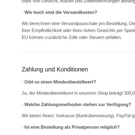
stark von Gewicht, Maßen und Zollbestimmungen abhäng
·
Wie hoch sind die Versandkosten?
Wir berechnen eine Versandpauschale pro Bestellung. Die
ihrer Empfindlichkeit oder ihres hohen Gewichts per Sped
EU können zusätzliche Zölle oder Steuern anfallen.
Zahlung und Konditionen
·
Gibt es einen Mindestbestellwert?
Ja, der Mindestbestellwert in unserem Shop beträgt 300,0
·
Welche Zahlungsmethoden stehen zur Verfügung?
Wir bieten Ihnen: Vorkasse (Banküberweisung), PayPal (
·
Ist eine Bestellung als Privatperson möglich?