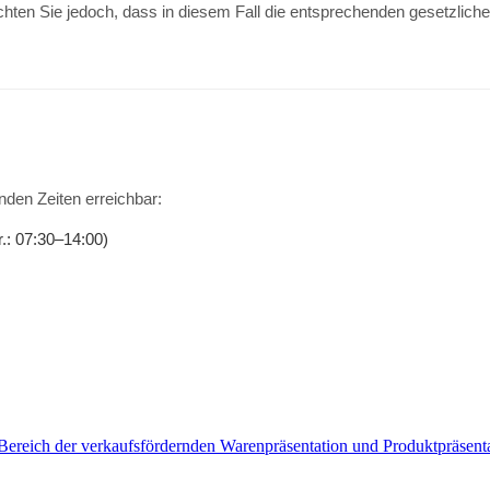
beachten Sie jedoch, dass in diesem Fall die entsprechenden gesetzl
nden Zeiten erreichbar:
.: 07:30–14:00)
 Bereich der verkaufsfördernden Warenpräsentation und Produktpräsent