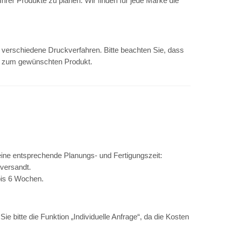
Ihrer Produkte zu planen. Wir finden für jede Marke die
r verschiedene Druckverfahren. Bitte beachten Sie, dass
ne zum gewünschten Produkt.
r eine entsprechende Planungs- und Fertigungszeit:
 versandt.
 bis 6 Wochen.
 bitte die Funktion „Individuelle Anfrage“, da die Kosten