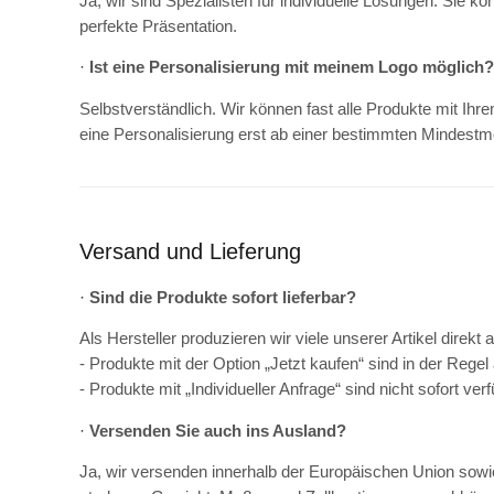
Ja, wir sind Spezialisten für individuelle Lösungen. Sie 
perfekte Präsentation.
·
Ist eine Personalisierung mit meinem Logo möglich?
Selbstverständlich. Wir können fast alle Produkte mit Ih
eine Personalisierung erst ab einer bestimmten Mindestm
Versand und Lieferung
·
Sind die Produkte sofort lieferbar?
Als Hersteller produzieren wir viele unserer Artikel direk
- Produkte mit der Option „Jetzt kaufen“ sind in der Reg
- Produkte mit „Individueller Anfrage“ sind nicht sofort v
·
Versenden Sie auch ins Ausland?
Ja, wir versenden innerhalb der Europäischen Union sowie 