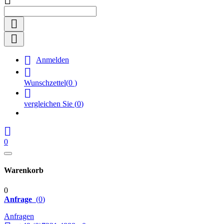




Anmelden

Wunschzettel
(
0
)

vergleichen Sie
(
0
)

0
Warenkorb
0
Anfrage
(
0
)
Anfragen