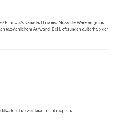
 220 € für USA/Kanada. Hinweis: Muss die Ware aufgrund
nach tatsächlichem Aufwand. Bei Lieferungen außerhalb der
tkarte ist derzeit leider nicht möglich.