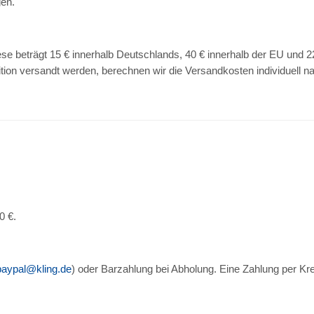
en.
se beträgt 15 € innerhalb Deutschlands, 40 € innerhalb der EU und
ition versandt werden, berechnen wir die Versandkosten individuell 
0 €.
paypal@kling.de
) oder Barzahlung bei Abholung. Eine Zahlung per Kredi