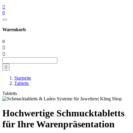

0
Warenkorb
0



Startseite
Tabletts
Tabletts
Hochwertige Schmucktabletts
für Ihre Warenpräsentation