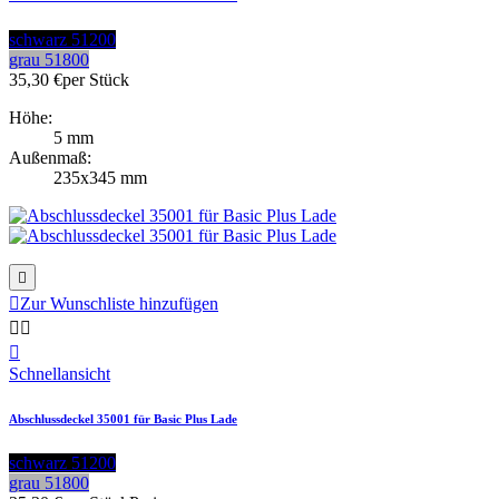
schwarz 51200
grau 51800
35,30 €
per Stück
Höhe:
5 mm
Außenmaß:
235x345 mm


Zur Wunschliste hinzufügen



Schnellansicht
Abschlussdeckel 35001 für Basic Plus Lade
schwarz 51200
grau 51800