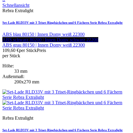
Schnellansicht
Rebra Extralight
Set-Lade RLD33V mit 3 Triset-Ringbäckchen und 6 Fächern Serie Rebra Extralight
ABS blau 80150 | Innen Domy weiß 22300
ABS schwarz 80200 | Innen Domy schwarz 22200
ABS grau 80150 | Innen Domy weiß 22300
109,60 €
per Stück
Preis
per Stück
Höhe:
33 mm
Außenmaß:
200x270 mm
Rebra Extralight
Set-Lade RLD33V mit 3 Triset-Ringbäckchen und 6 Fächern Serie Rebra Extralight