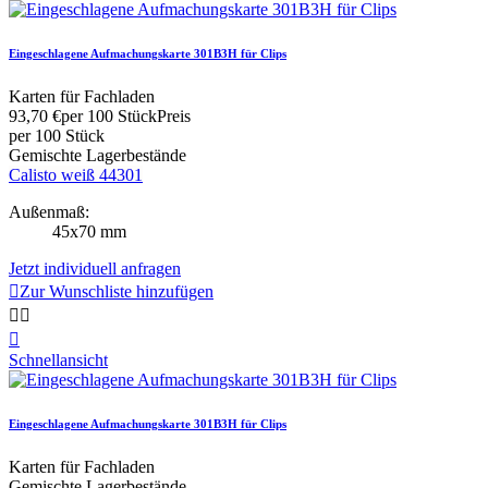
Eingeschlagene Aufmachungskarte 301B3H für Clips
Karten für Fachladen
93,70 €
per 100 Stück
Preis
per 100 Stück
Gemischte Lagerbestände
Calisto weiß 44301
Außenmaß:
45x70 mm
Jetzt individuell anfragen

Zur Wunschliste hinzufügen



Schnellansicht
Eingeschlagene Aufmachungskarte 301B3H für Clips
Karten für Fachladen
Gemischte Lagerbestände