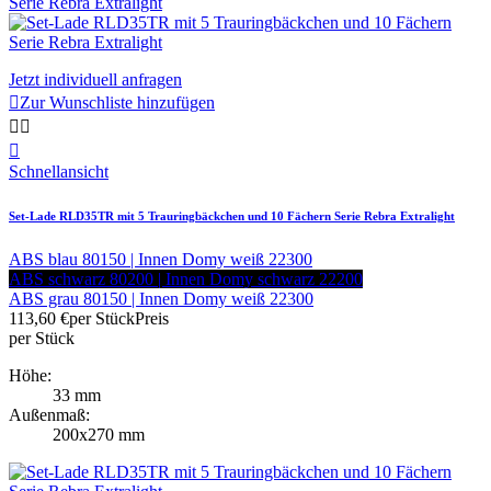
Jetzt individuell anfragen

Zur Wunschliste hinzufügen



Schnellansicht
Set-Lade RLD35TR mit 5 Trauringbäckchen und 10 Fächern Serie Rebra Extralight
ABS blau 80150 | Innen Domy weiß 22300
ABS schwarz 80200 | Innen Domy schwarz 22200
ABS grau 80150 | Innen Domy weiß 22300
113,60 €
per Stück
Preis
per Stück
Höhe:
33 mm
Außenmaß:
200x270 mm