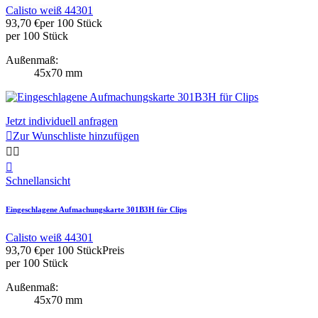
Calisto weiß 44301
93,70 €
per 100 Stück
per 100 Stück
Außenmaß:
45x70 mm
Jetzt individuell anfragen

Zur Wunschliste hinzufügen



Schnellansicht
Eingeschlagene Aufmachungskarte 301B3H für Clips
Calisto weiß 44301
93,70 €
per 100 Stück
Preis
per 100 Stück
Außenmaß:
45x70 mm