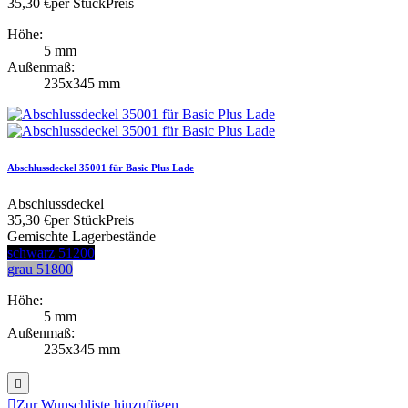
35,30 €
per Stück
Preis
Höhe:
5 mm
Außenmaß:
235x345 mm
Abschlussdeckel 35001 für Basic Plus Lade
Abschlussdeckel
35,30 €
per Stück
Preis
Gemischte Lagerbestände
schwarz 51200
grau 51800
Höhe:
5 mm
Außenmaß:
235x345 mm


Zur Wunschliste hinzufügen