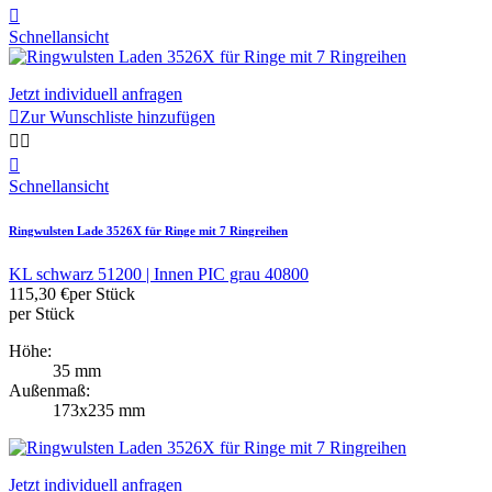

Schnellansicht
Jetzt individuell anfragen

Zur Wunschliste hinzufügen



Schnellansicht
Ringwulsten Lade 3526X für Ringe mit 7 Ringreihen
KL schwarz 51200 | Innen PIC grau 40800
115,30 €
per Stück
per Stück
Höhe:
35 mm
Außenmaß:
173x235 mm
Jetzt individuell anfragen