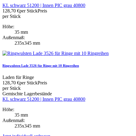
KL schwarz 51200 | Innen PIC grau 40800
128,70 €
per Stück
Preis
per Stück
Höhe:
35 mm
Außenmaß:
235x345 mm
Ringwulsten Lade 3526 für Ringe mit 10 Ringreihen
Laden für Ringe
128,70 €
per Stück
Preis
per Stück
Gemischte Lagerbestände
KL schwarz 51200 | Innen PIC grau 40800
Höhe:
35 mm
Außenmaß:
235x345 mm