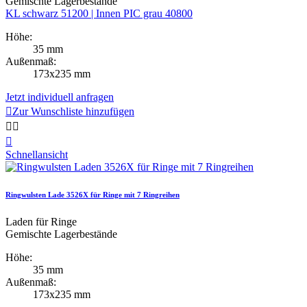
Gemischte Lagerbestände
KL schwarz 51200 | Innen PIC grau 40800
Höhe:
35 mm
Außenmaß:
173x235 mm
Jetzt individuell anfragen

Zur Wunschliste hinzufügen



Schnellansicht
Ringwulsten Lade 3526X für Ringe mit 7 Ringreihen
Laden für Ringe
Gemischte Lagerbestände
Höhe:
35 mm
Außenmaß:
173x235 mm