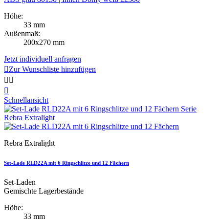
Höhe:
33 mm
Außenmaß:
200x270 mm
Jetzt individuell anfragen

Zur Wunschliste hinzufügen



Schnellansicht
Rebra Extralight
Set-Lade RLD22A mit 6 Ringschlitze und 12 Fächern
Set-Laden
Gemischte Lagerbestände
Höhe:
33 mm