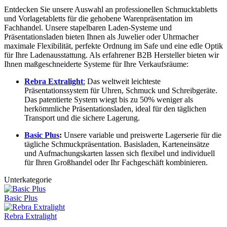
Entdecken Sie unsere Auswahl an professionellen Schmucktabletts
und Vorlagetabletts für die gehobene Warenpräsentation im
Fachhandel. Unsere stapelbaren Laden-Systeme und
Präsentationsladen bieten Ihnen als Juwelier oder Uhrmacher
maximale Flexibilität, perfekte Ordnung im Safe und eine edle Optik
für Ihre Ladenausstattung. Als erfahrener B2B Hersteller bieten wir
Ihnen maßgeschneiderte Systeme für Ihre Verkaufsräume:
Rebra Extralight
:
Das weltweit leichteste
Präsentationssystem für Uhren, Schmuck und Schreibgeräte.
Das patentierte System wiegt bis zu 50% weniger als
herkömmliche Präsentationsladen, ideal für den täglichen
Transport und die sichere Lagerung.
Basic Plus
:
Unsere variable und preiswerte Lagerserie für die
tägliche Schmuckpräsentation. Basisladen, Karteneinsätze
und Aufmachungskarten lassen sich flexibel und individuell
für Ihren Großhandel oder Ihr Fachgeschäft kombinieren.
Unterkategorie
Basic Plus
Rebra Extralight