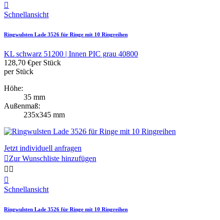

Schnellansicht
Ringwulsten Lade 3526 für Ringe mit 10 Ringreihen
KL schwarz 51200 | Innen PIC grau 40800
128,70 €
per Stück
per Stück
Höhe:
35 mm
Außenmaß:
235x345 mm
Jetzt individuell anfragen

Zur Wunschliste hinzufügen



Schnellansicht
Ringwulsten Lade 3526 für Ringe mit 10 Ringreihen