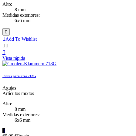
Alto:
8 mm
Medidas exteriores:
6x6 mm


Add To Wishlist



Vista rápida
Pinzas para aros 718G
Agujas
Artículos mixtos
Alto:
8 mm
Medidas exteriores:
6x6 mm
|||
69,00 €
Precio