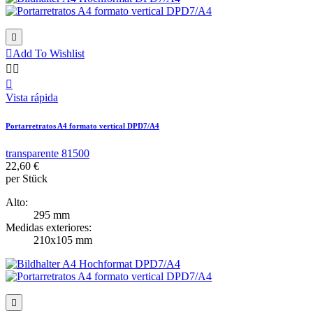


Add To Wishlist



Vista rápida
Portarretratos A4 formato vertical DPD7/A4
transparente 81500
22,60 €
per Stück
Alto:
295 mm
Medidas exteriores:
210x105 mm
