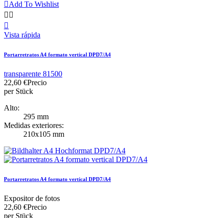

Add To Wishlist



Vista rápida
Portarretratos A4 formato vertical DPD7/A4
transparente 81500
22,60 €
Precio
per Stück
Alto:
295 mm
Medidas exteriores:
210x105 mm
Portarretratos A4 formato vertical DPD7/A4
Expositor de fotos
22,60 €
Precio
per Stück