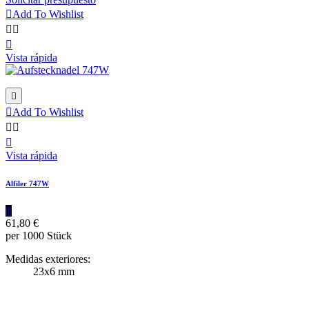

Add To Wishlist



Vista rápida


Add To Wishlist



Vista rápida
Alfiler 747W
|||
61,80 €
per 1000 Stück
Medidas exteriores:
23x6 mm