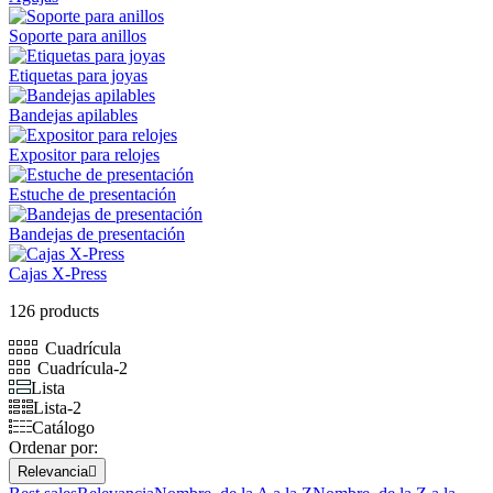
Soporte para anillos
Etiquetas para joyas
Bandejas apilables
Expositor para relojes
Estuche de presentación
Bandejas de presentación
Cajas X-Press
126 products
Cuadrícula
Cuadrícula-2
Lista
Lista-2
Catálogo
Ordenar por:
Relevancia
