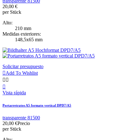
transparente 81500
20,00 €
per Stück
Alto:
210 mm
Medidas exteriores:
148,5x65 mm
Solicitar presupuesto

Add To Wishlist



Vista rápida
Portarretratos A5 formato vertical DPD7/A5
transparente 81500
20,00 €
Precio
per Stück
Alto: