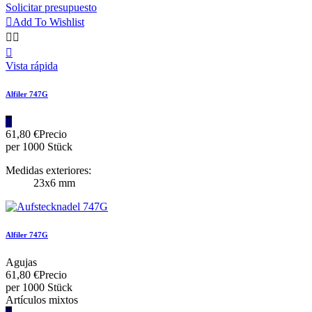
Solicitar presupuesto

Add To Wishlist



Vista rápida
Alfiler 747G
|||
61,80 €
Precio
per 1000 Stück
Medidas exteriores:
23x6 mm
Alfiler 747G
Agujas
61,80 €
Precio
per 1000 Stück
Artículos mixtos