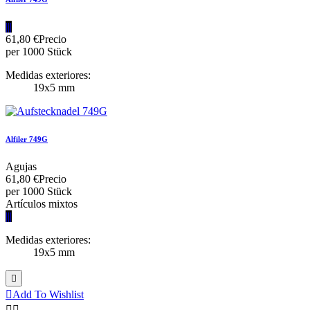
|||
61,80 €
Precio
per 1000 Stück
Medidas exteriores:
19x5 mm
Alfiler 749G
Agujas
61,80 €
Precio
per 1000 Stück
Artículos mixtos
|||
Medidas exteriores:
19x5 mm


Add To Wishlist

