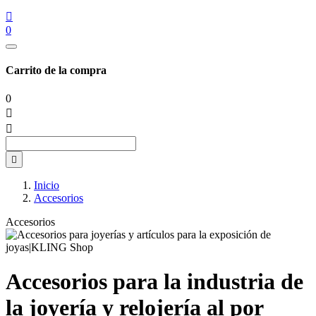

0
Carrito de la compra
0



Inicio
Accesorios
Accesorios
Accesorios para la industria de
la joyería y relojería al por