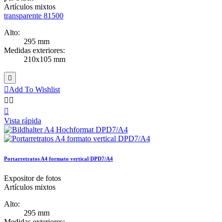
Artículos mixtos
transparente 81500
Alto:
295 mm
Medidas exteriores:
210x105 mm


Add To Wishlist



Vista rápida
Portarretratos A4 formato vertical DPD7/A4
Expositor de fotos
Artículos mixtos
Alto:
295 mm
Medidas exteriores: