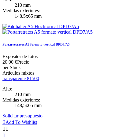
210 mm
Medidas exteriores:
148,5x65 mm
Portarretratos A5 formato vertical DPD7/A5
Expositor de fotos
20,00 €
Precio
per Stück
Artículos mixtos
transparente 81500
Alto:
210 mm
Medidas exteriores:
148,5x65 mm
Solicitar presupuesto

Add To Wishlist


