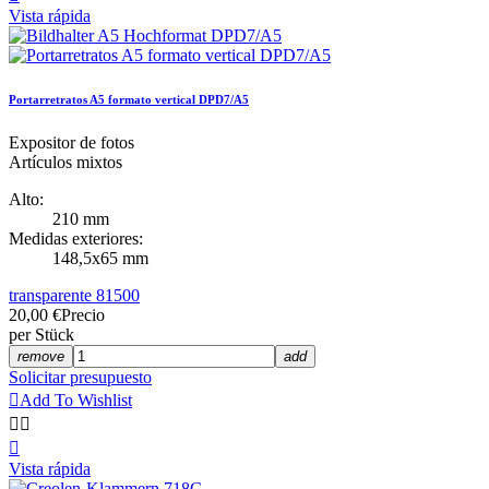
Vista rápida
Portarretratos A5 formato vertical DPD7/A5
Expositor de fotos
Artículos mixtos
Alto:
210 mm
Medidas exteriores:
148,5x65 mm
transparente 81500
20,00 €
Precio
per Stück
remove
add
Solicitar presupuesto

Add To Wishlist



Vista rápida