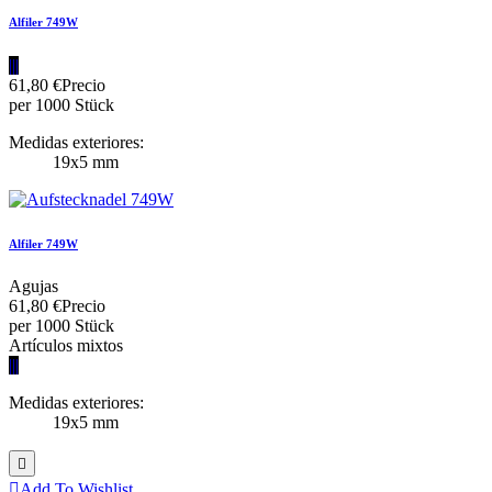
Alfiler 749W
|||
61,80 €
Precio
per 1000 Stück
Medidas exteriores:
19x5 mm
Alfiler 749W
Agujas
61,80 €
Precio
per 1000 Stück
Artículos mixtos
|||
Medidas exteriores:
19x5 mm


Add To Wishlist