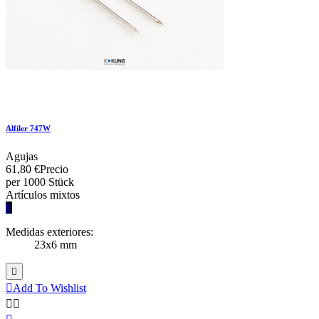
Alfiler 747W
Agujas
61,80 €
Precio
per 1000 Stück
Artículos mixtos
|||
Medidas exteriores:
23x6 mm


Add To Wishlist

