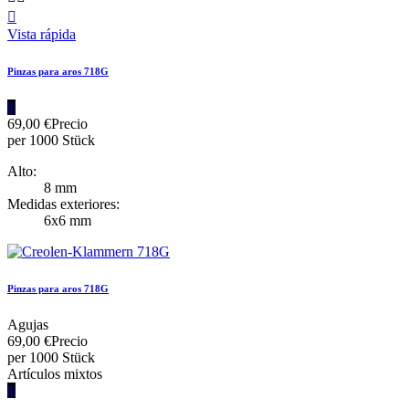

Vista rápida
Pinzas para aros 718G
|||
69,00 €
Precio
per 1000 Stück
Alto:
8 mm
Medidas exteriores:
6x6 mm
Pinzas para aros 718G
Agujas
69,00 €
Precio
per 1000 Stück
Artículos mixtos
|||