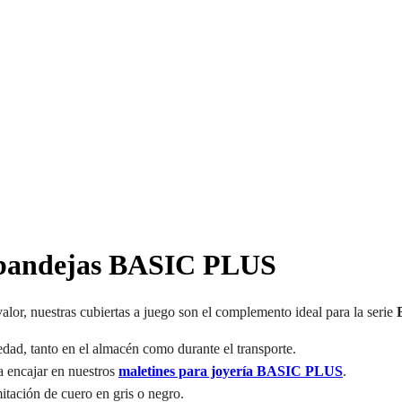
a bandejas BASIC PLUS
valor, nuestras cubiertas a juego son el complemento ideal para la serie
iedad, tanto en el almacén como durante el transporte.
a encajar en nuestros
maletines para joyería BASIC PLUS
.
tación de cuero en gris o negro.