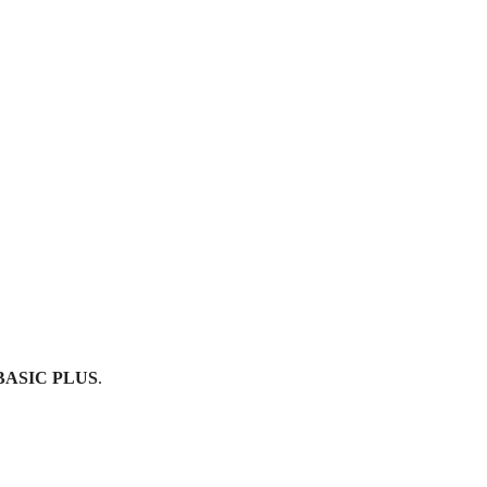
BASIC PLUS
.