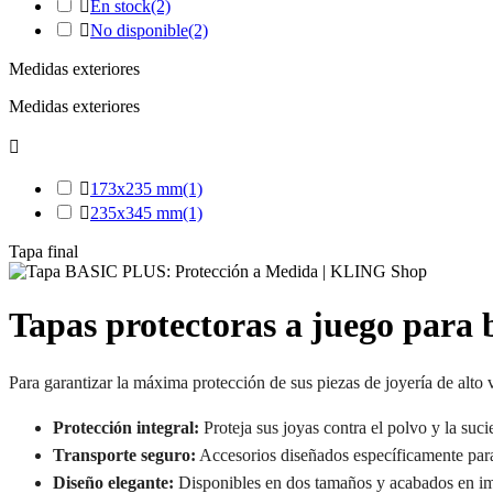

En stock
(2)

No disponible
(2)
Medidas exteriores
Medidas exteriores


173x235 mm
(1)

235x345 mm
(1)
Tapa final
Tapas protectoras a juego par
Para garantizar la máxima protección de sus piezas de joyería de alto 
Protección integral:
Proteja sus joyas contra el polvo y la suc
Transporte seguro:
Accesorios diseñados específicamente par
Diseño elegante:
Disponibles en dos tamaños y acabados en imi