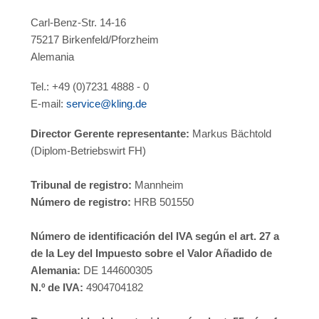
Carl-Benz-Str. 14-16
75217 Birkenfeld/Pforzheim
Alemania
Tel.: +49 (0)7231 4888 - 0
E-mail:
service@kling.de
Director Gerente representante:
Markus Bächtold
(Diplom-Betriebswirt FH)
Tribunal de registro:
Mannheim
Número de registro:
HRB 501550
Número de identificación del IVA según el art. 27 a
de la Ley del Impuesto sobre el Valor Añadido de
Alemania:
DE 144600305
N.º de IVA:
4904704182