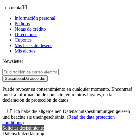
Tu cuenta


Información personal
Pedidos
Notas de crédito
Direcciones
Cupones
Mis listas de deseos
Mis alertas
Newsletter
Suscríbete
De acuerdo.
Puede revocar su consentimiento en cualquier momento. Encontrará
nuestra información de contacto, entre otros lugares, en la
declaración de protección de datos.

Ich habe die allgemeinen Datenschutzbestimmungen gelesen
und beachte sie uneingeschränkt.
(Read the data protection
conditions)
Solicitar desistimiento
Datenschutzerklärung