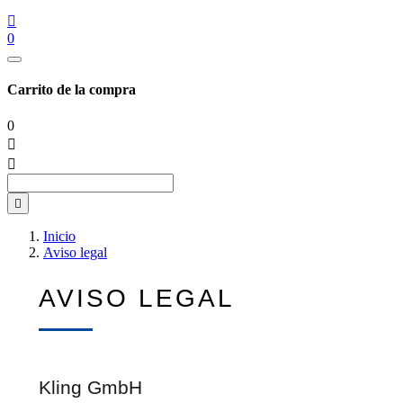

0
Carrito de la compra
0



Inicio
Aviso legal
AVISO LEGAL
Kling GmbH