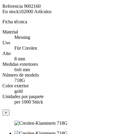
Referencia
9002160
En stock
102000 Artículos
Ficha técnica
Material
Messing
Uso
Für Creolen
Alto
8 mm
Medidas exteriores
6x6 mm
Número de modelo
718G
Color exterior
gold
Unidades por paquete
per 1000 Stück
×