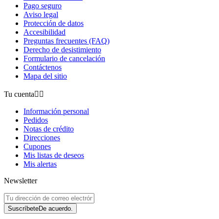
Pago seguro
Aviso legal
Protección de datos
Accesibilidad
Preguntas frecuentes (FAQ)
Derecho de desistimiento
Formulario de cancelación
Contáctenos
Mapa del sitio
Tu cuenta


Información personal
Pedidos
Notas de crédito
Direcciones
Cupones
Mis listas de deseos
Mis alertas
Newsletter
Suscríbete
De acuerdo.