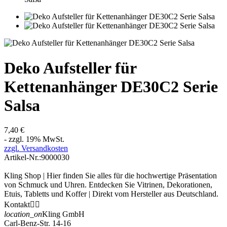
Deko Aufsteller für
Kettenanhänger DE30C2 Serie
Salsa
7,40 €
- zzgl. 19% MwSt.
zzgl. Versandkosten
Artikel-Nr.:
9000030
Kling Shop | Hier finden Sie alles für die hochwertige Präsentation
von Schmuck und Uhren. Entdecken Sie Vitrinen, Dekorationen,
Etuis, Tabletts und Koffer | Direkt vom Hersteller aus Deutschland.
Kontakt


location_on
Kling GmbH
Carl-Benz-Str. 14-16