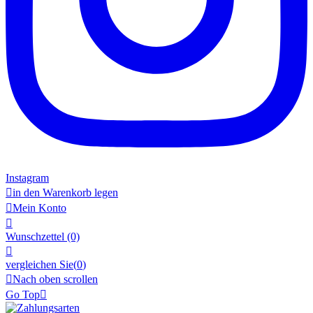
Instagram

in den Warenkorb legen

Mein Konto

Wunschzettel
(0)

vergleichen Sie(
0
)

Nach oben scrollen
Go Top
