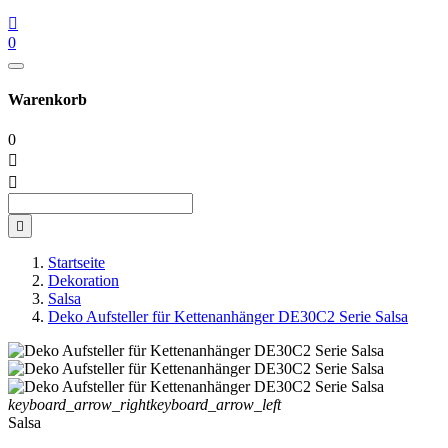

0
Warenkorb
0



Startseite
Dekoration
Salsa
Deko Aufsteller für Kettenanhänger DE30C2 Serie Salsa
keyboard_arrow_right
keyboard_arrow_left
Salsa