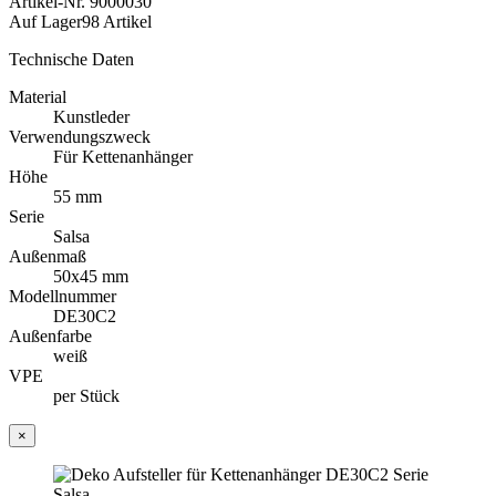
Artikel-Nr.
9000030
Auf Lager
98 Artikel
Technische Daten
Material
Kunstleder
Verwendungszweck
Für Kettenanhänger
Höhe
55 mm
Serie
Salsa
Außenmaß
50x45 mm
Modellnummer
DE30C2
Außenfarbe
weiß
VPE
per Stück
×