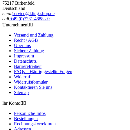
75217 Birkenfeld
Deutschland
email
service@kling-shop.de
call
+49 (0)7231 4888 - 0
Unternehmen


Versand und Zahlung
Recht / AGB
Über uns
Sichere Zahlung
Impressum
Datenschutz
Barrierefreiheit
FAQs – Häufig gestellte Fragen
Widerruf
Widerrufsformular
Kontaktieren Sie uns
Sitemap
Ihr Konto


Persönliche Infos
Bestellungen
Rechnungskorrekturen
Adressen