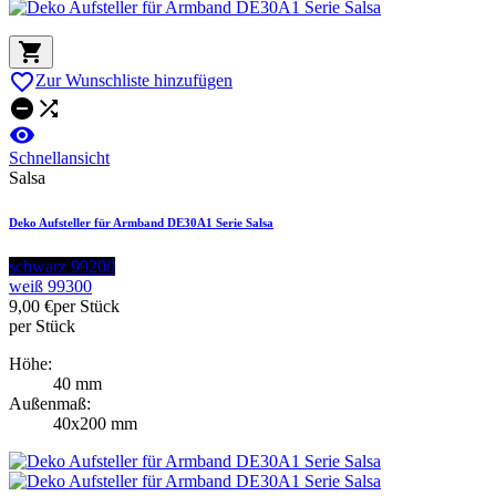


Zur Wunschliste hinzufügen



Schnellansicht
Salsa
Deko Aufsteller für Armband DE30A1 Serie Salsa
schwarz 99200
weiß 99300
9,00 €
per Stück
per Stück
Höhe:
40 mm
Außenmaß:
40x200 mm