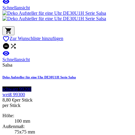

Schnellansicht


Zur Wunschliste hinzufügen



Schnellansicht
Salsa
Deko Aufsteller für eine Uhr DE30U1H Serie Salsa
schwarz 99200
weiß 99300
8,80 €
per Stück
per Stück
Höhe:
100 mm
Außenmaß:
75x75 mm