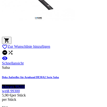


Zur Wunschliste hinzufügen



Schnellansicht
Salsa
Deko Aufsteller für Armband DE30A2 Serie Salsa
schwarz 99200
weiß 99300
5,90 €
per Stück
per Stück