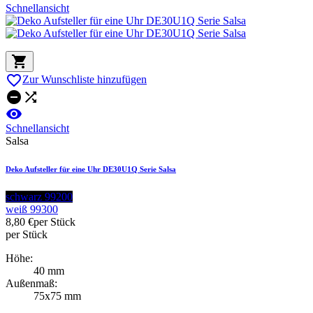
Schnellansicht


Zur Wunschliste hinzufügen



Schnellansicht
Salsa
Deko Aufsteller für eine Uhr DE30U1Q Serie Salsa
schwarz 99200
weiß 99300
8,80 €
per Stück
per Stück
Höhe:
40 mm
Außenmaß:
75x75 mm