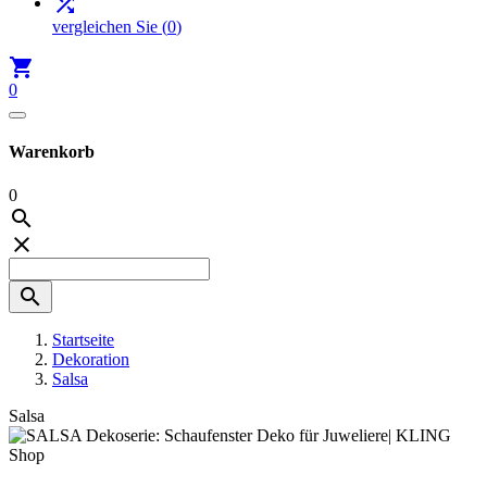

vergleichen Sie
(
0
)

0
Warenkorb
0



Startseite
Dekoration
Salsa
Salsa