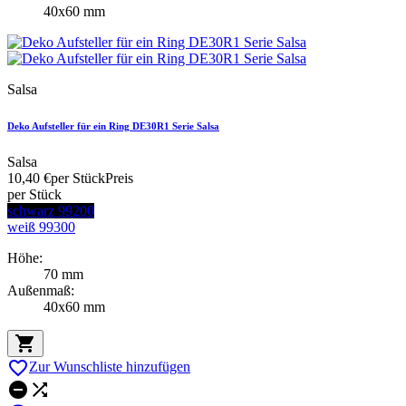
40x60 mm
Salsa
Deko Aufsteller für ein Ring DE30R1 Serie Salsa
Salsa
10,40 €
per Stück
Preis
per Stück
schwarz 99200
weiß 99300
Höhe:
70 mm
Außenmaß:
40x60 mm


Zur Wunschliste hinzufügen

