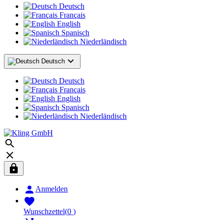
Deutsch
Français
English
Spanisch
Niederländisch

Deutsch
Deutsch
Français
English
Spanisch
Niederländisch




Anmelden

Wunschzettel
(
0
)