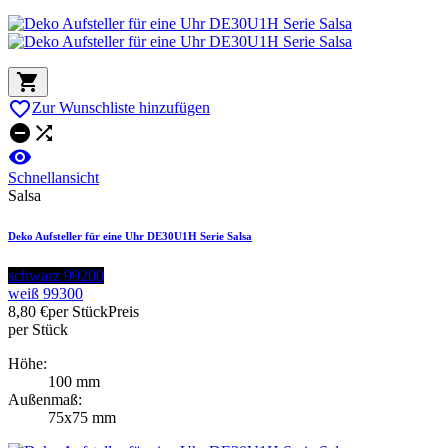


Zur Wunschliste hinzufügen



Schnellansicht
Salsa
Deko Aufsteller für eine Uhr DE30U1H Serie Salsa
schwarz 99200
weiß 99300
8,80 €
per Stück
Preis
per Stück
Höhe:
100 mm
Außenmaß:
75x75 mm