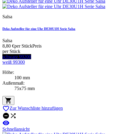
Salsa
Deko Aufsteller für eine Uhr DE30U1H Serie Salsa
Salsa
8,80 €
per Stück
Preis
per Stück
schwarz 99200
weiß 99300
Höhe:
100 mm
Außenmaß:
75x75 mm


Zur Wunschliste hinzufügen



Schnellansicht