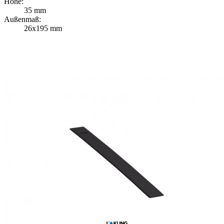
Höhe:
35 mm
Außenmaß:
26x195 mm