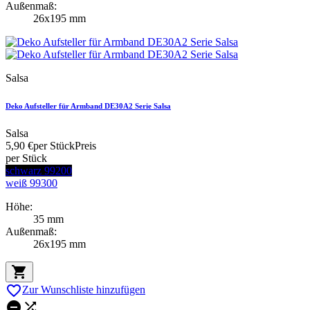
Außenmaß:
26x195 mm
Salsa
Deko Aufsteller für Armband DE30A2 Serie Salsa
Salsa
5,90 €
per Stück
Preis
per Stück
schwarz 99200
weiß 99300
Höhe:
35 mm
Außenmaß:
26x195 mm


Zur Wunschliste hinzufügen

