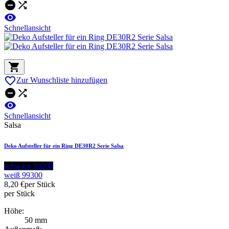



Schnellansicht


Zur Wunschliste hinzufügen



Schnellansicht
Salsa
Deko Aufsteller für ein Ring DE30R2 Serie Salsa
schwarz 99200
weiß 99300
8,20 €
per Stück
per Stück
Höhe:
50 mm