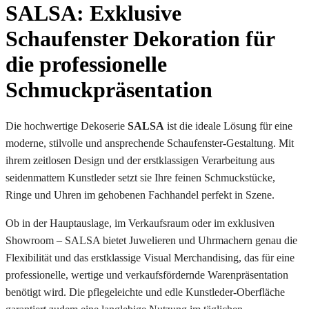
SALSA: Exklusive
Schaufenster Dekoration für
die professionelle
Schmuckpräsentation
Die hochwertige Dekoserie
SALSA
ist die ideale Lösung für eine
moderne, stilvolle und ansprechende Schaufenster-Gestaltung. Mit
ihrem zeitlosen Design und der erstklassigen Verarbeitung aus
seidenmattem Kunstleder setzt sie Ihre feinen Schmuckstücke,
Ringe und Uhren im gehobenen Fachhandel perfekt in Szene.
Ob in der Hauptauslage, im Verkaufsraum oder im exklusiven
Showroom – SALSA bietet Juwelieren und Uhrmachern genau die
Flexibilität und das erstklassige Visual Merchandising, das für eine
professionelle, wertige und verkaufsfördernde Warenpräsentation
benötigt wird. Die pflegeleichte und edle Kunstleder-Oberfläche