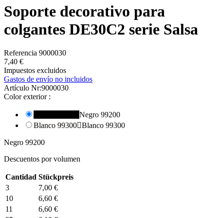
Soporte decorativo para
colgantes DE30C2 serie Salsa
Referencia
9000030
7,40 €
Impuestos excluidos
Gastos de envío no incluidos
Artículo Nr:
9000030
Color exterior :
Negro 99200

Negro 99200
Blanco 99300

Blanco 99300
Negro 99200
Descuentos por volumen
Cantidad
Stückpreis
3
7,00 €
10
6,60 €
11
6,60 €