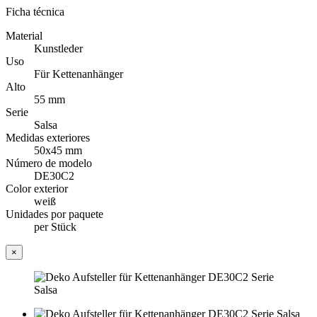
Ficha técnica
Material
Kunstleder
Uso
Für Kettenanhänger
Alto
55 mm
Serie
Salsa
Medidas exteriores
50x45 mm
Número de modelo
DE30C2
Color exterior
weiß
Unidades por paquete
per Stück
×