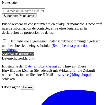
Newsletter
Suscríbete
De acuerdo.
Puede revocar su consentimiento en cualquier momento. Encontrará
nuestra información de contacto, entre otros lugares, en la
declaración de protección de datos.

Ich habe die allgemeinen Datenschutzbestimmungen gelesen
und beachte sie uneingeschränkt.
(Read the data protection
conditions)
Solicitar desistimiento
Datenschutzerklärung
Ich stimme der
Datenschutzerklärung
zu. Hinweis: Diese
Einwilligung können Sie jederzeit mit Wirkung für die Zukunft
widerrufen, indem Sie eine E-Mail an
service@kling-shop.de
schicken.
I don't agree
I agree