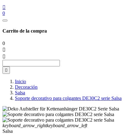

0
Carrito de la compra
0



Inicio
Decoración
Salsa
Soporte decorativo para colgantes DE30C2 serie Salsa
keyboard_arrow_right
keyboard_arrow_left
Salsa