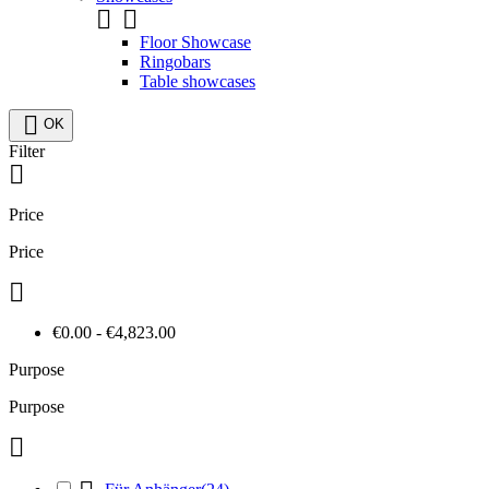


Floor Showcase
Ringobars
Table showcases

OK
Filter

Price
Price

€0.00 - €4,823.00
Purpose
Purpose
