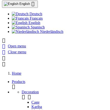

English
Deutsch
Français
English
Spanisch
Niederländisch


Open menu

Close menu


Home
Products

Decoration


Cage
Kariba