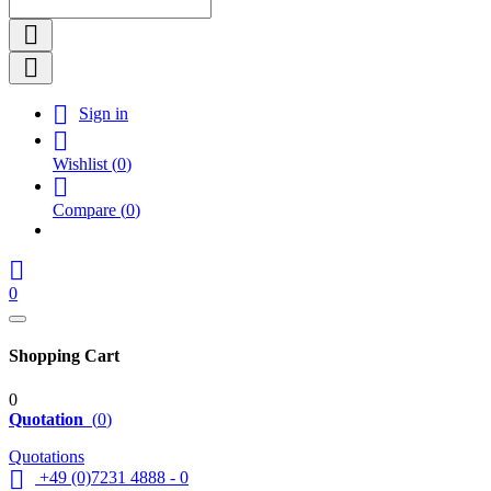



Sign in

Wishlist
(
0
)

Compare
(
0
)

0
Shopping Cart
0
Quotation
(
0
)
Quotations

+49 (0)7231 4888 - 0