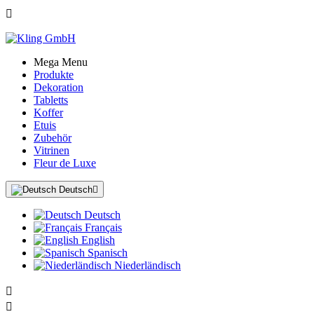

Mega Menu
Produkte
Dekoration
Tabletts
Koffer
Etuis
Zubehör
Vitrinen
Fleur de Luxe
Deutsch

Deutsch
Français
English
Spanisch
Niederländisch

