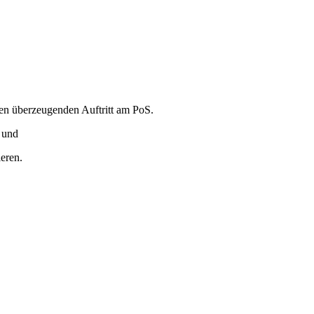
en überzeugenden Auftritt am PoS.
 und
eren.