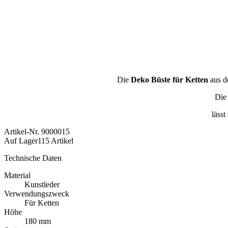
Die
Deko Büste für Ketten
aus d
Die
läss
Artikel-Nr.
9000015
Auf Lager
115 Artikel
Technische Daten
Material
Kunstleder
Verwendungszweck
Für Ketten
Höhe
180 mm