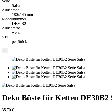
Serie
Salsa
Außenmaß
180x145 mm
Modellnummer
DE30B2
Außenfarbe
weiß
VPE
per Stück
×
Deko Büste für Ketten DE30B2 S
35,70 €