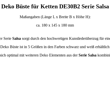
Deko Büste für Ketten DE30B2 Serie Salsa
Maßangaben (Länge L x Breite B x Höhe H):
ca. 180 x 145 x 180 mm
er Serie
Salsa
sorgt durch den hochwertigen Kunstlederüberzug für ein
 Deko Büste ist in 5 Größen in den Farben schwarz und weiß erhältlich
t sich optimal mit weiteren Deko Elementen aus der
Serie Salsa
kombini