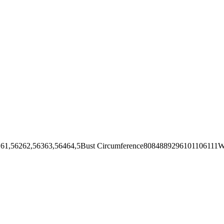
62,56363,56464,5Bust Circumference8084889296101106111Wai