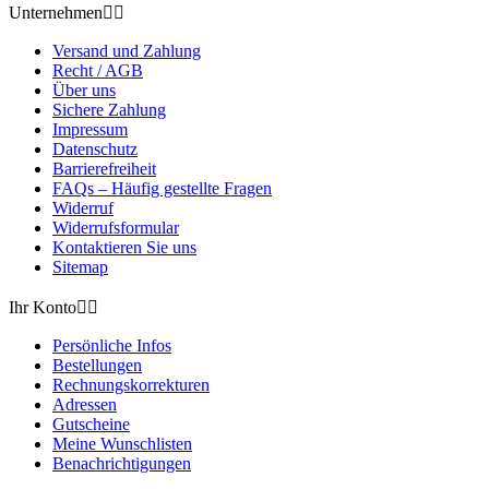
Unternehmen


Versand und Zahlung
Recht / AGB
Über uns
Sichere Zahlung
Impressum
Datenschutz
Barrierefreiheit
FAQs – Häufig gestellte Fragen
Widerruf
Widerrufsformular
Kontaktieren Sie uns
Sitemap
Ihr Konto


Persönliche Infos
Bestellungen
Rechnungskorrekturen
Adressen
Gutscheine
Meine Wunschlisten
Benachrichtigungen