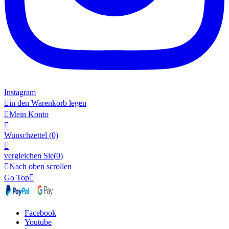
Instagram

in den Warenkorb legen

Mein Konto

Wunschzettel
(0)

vergleichen Sie(
0
)

Nach oben scrollen
Go Top

Facebook
Youtube