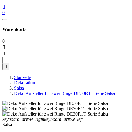

0
Warenkorb
0



Startseite
Dekoration
Salsa
Deko Aufsteller für zwei Ringe DE30R1T Serie Salsa
keyboard_arrow_right
keyboard_arrow_left
Salsa