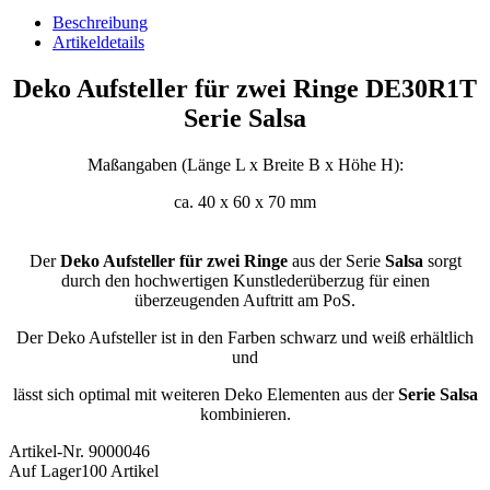
Beschreibung
Artikeldetails
Deko Aufsteller für zwei Ringe DE30R1T
Serie Salsa
Maßangaben (Länge L x Breite B x Höhe H):
ca. 40 x 60 x 70 mm
Der
Deko Aufsteller für zwei Ringe
aus der Serie
Salsa
sorgt
durch den hochwertigen Kunstlederüberzug für einen
überzeugenden Auftritt am PoS.
Der Deko Aufsteller ist in den Farben schwarz und weiß erhältlich
und
lässt sich optimal mit weiteren Deko Elementen aus der
Serie Salsa
kombinieren.
Artikel-Nr.
9000046
Auf Lager
100 Artikel