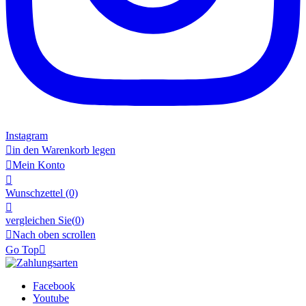
Instagram

in den Warenkorb legen

Mein Konto

Wunschzettel
(0)

vergleichen Sie(
0
)

Nach oben scrollen
Go Top

Facebook
Youtube