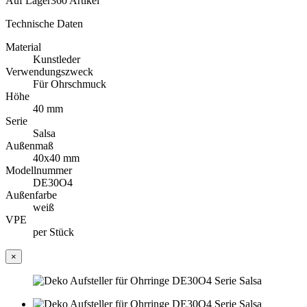
Auf Lager
360 Artikel
Technische Daten
Material
Kunstleder
Verwendungszweck
Für Ohrschmuck
Höhe
40 mm
Serie
Salsa
Außenmaß
40x40 mm
Modellnummer
DE30O4
Außenfarbe
weiß
VPE
per Stück
×