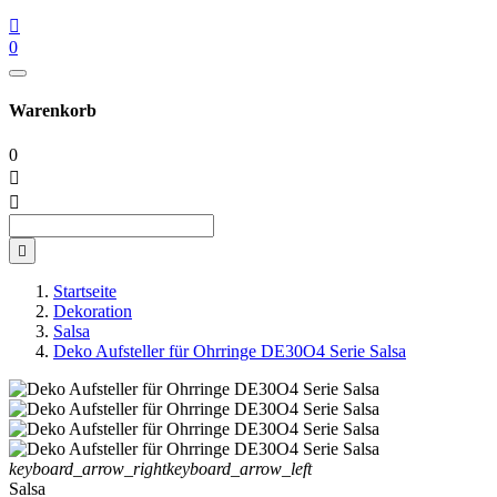

0
Warenkorb
0



Startseite
Dekoration
Salsa
Deko Aufsteller für Ohrringe DE30O4 Serie Salsa
keyboard_arrow_right
keyboard_arrow_left
Salsa