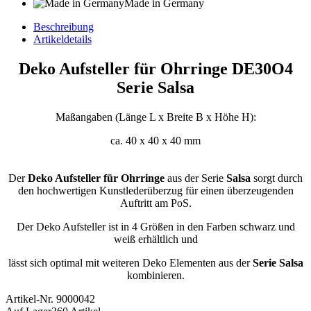
Made in Germany
Beschreibung
Artikeldetails
Deko Aufsteller für Ohrringe DE30O4
Serie Salsa
Maßangaben (Länge L x Breite B x Höhe H):
ca. 40 x 40 x 40 mm
Der
Deko Aufsteller für Ohrringe
aus der Serie
Salsa
sorgt durch
den hochwertigen Kunstlederüberzug für einen überzeugenden
Auftritt am PoS.
Der Deko Aufsteller ist in 4 Größen in den Farben schwarz und
weiß erhältlich und
lässt sich optimal mit weiteren Deko Elementen aus der
Serie Salsa
kombinieren.
Artikel-Nr.
9000042