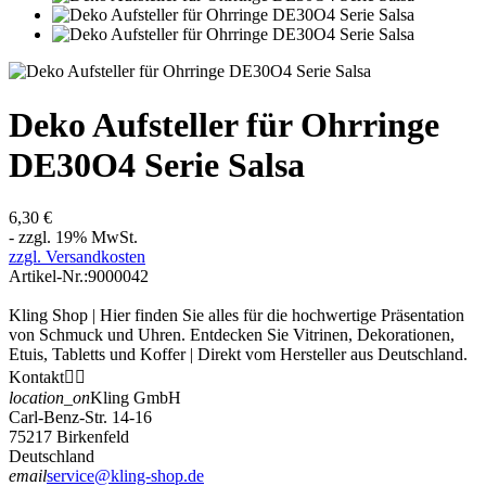
Deko Aufsteller für Ohrringe
DE30O4 Serie Salsa
6,30 €
- zzgl. 19% MwSt.
zzgl. Versandkosten
Artikel-Nr.:
9000042
Kling Shop | Hier finden Sie alles für die hochwertige Präsentation
von Schmuck und Uhren. Entdecken Sie Vitrinen, Dekorationen,
Etuis, Tabletts und Koffer | Direkt vom Hersteller aus Deutschland.
Kontakt


location_on
Kling GmbH
Carl-Benz-Str. 14-16
75217 Birkenfeld
Deutschland
email
service@kling-shop.de