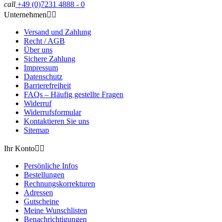
call
+49 (0)7231 4888 - 0
Unternehmen


Versand und Zahlung
Recht / AGB
Über uns
Sichere Zahlung
Impressum
Datenschutz
Barrierefreiheit
FAQs – Häufig gestellte Fragen
Widerruf
Widerrufsformular
Kontaktieren Sie uns
Sitemap
Ihr Konto


Persönliche Infos
Bestellungen
Rechnungskorrekturen
Adressen
Gutscheine
Meine Wunschlisten
Benachrichtigungen