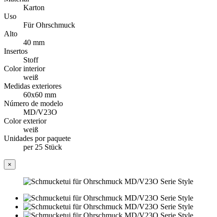
Karton
Uso
Für Ohrschmuck
Alto
40 mm
Insertos
Stoff
Color interior
weiß
Medidas exteriores
60x60 mm
Número de modelo
MD/V23O
Color exterior
weiß
Unidades por paquete
per 25 Stück
×