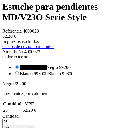
Estuche para pendientes
MD/V23O Serie Style
Referencia
4000023
52,20 €
Impuestos excluidos
Gastos de envío no incluidos
Artículo Nr:
4000023
Color exterior :
Negro 99200

Negro 99200
Blanco 99300

Blanco 99300
Negro 99200
Descuentos por volumen
Cantidad
VPE
25
52,20 €
Cantidad