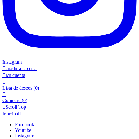
Instagram

añadir a la cesta

Mi cuenta

Lista de deseos
(0)

Compare (
0
)

Scroll Top
Ir arriba

Facebook
Youtube
Instagram