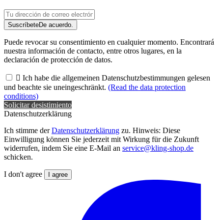
Suscríbete
De acuerdo.
Puede revocar su consentimiento en cualquier momento. Encontrará
nuestra información de contacto, entre otros lugares, en la
declaración de protección de datos.

Ich habe die allgemeinen Datenschutzbestimmungen gelesen
und beachte sie uneingeschränkt.
(Read the data protection
conditions)
Solicitar desistimiento
Datenschutzerklärung
Ich stimme der
Datenschutzerklärung
zu. Hinweis: Diese
Einwilligung können Sie jederzeit mit Wirkung für die Zukunft
widerrufen, indem Sie eine E-Mail an
service@kling-shop.de
schicken.
I don't agree
I agree