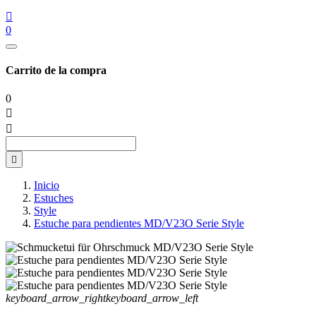

0
Carrito de la compra
0



Inicio
Estuches
Style
Estuche para pendientes MD/V23O Serie Style
keyboard_arrow_right
keyboard_arrow_left