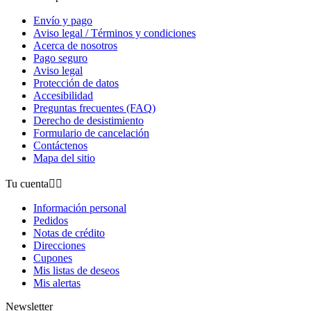
Envío y pago
Aviso legal / Términos y condiciones
Acerca de nosotros
Pago seguro
Aviso legal
Protección de datos
Accesibilidad
Preguntas frecuentes (FAQ)
Derecho de desistimiento
Formulario de cancelación
Contáctenos
Mapa del sitio
Tu cuenta


Información personal
Pedidos
Notas de crédito
Direcciones
Cupones
Mis listas de deseos
Mis alertas
Newsletter