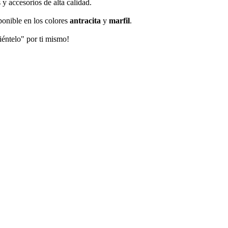
 y accesorios de alta calidad.
ponible en los colores
antracita
y
marfil
.
iéntelo" por ti mismo!