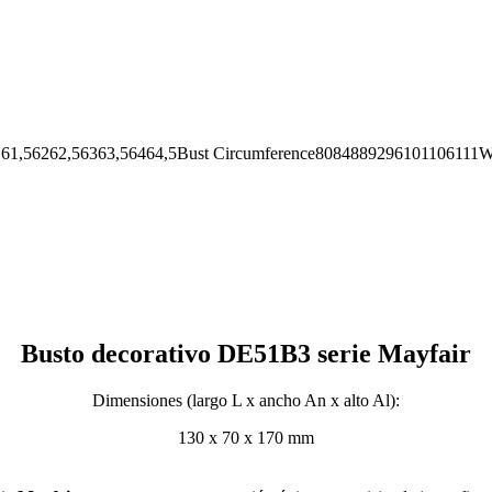
62,56363,56464,5Bust Circumference8084889296101106111Wai
Busto decorativo DE51B3 serie Mayfair
Dimensiones (largo L x ancho An x alto Al):
130 x 70 x 170 mm