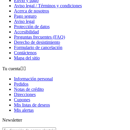
Envío y pago
Aviso legal / Términos y condiciones
Acerca de nosotros
Pago seguro
Aviso legal
Protección de datos
Accesibilidad
Preguntas frecuentes (FAQ)
Derecho de desistimiento
Formulario de cancelación
Contáctenos
Mapa del sitio
Tu cuenta


Información personal
Pedidos
Notas de crédito
Direcciones
Cupones
Mis listas de deseos
Mis alertas
Newsletter