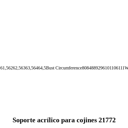
62,56363,56464,5Bust Circumference8084889296101106111Wai
Soporte acrílico para cojines 21772