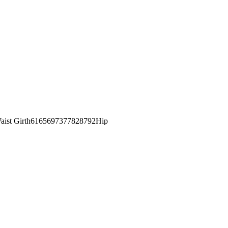
st Girth6165697377828792Hip