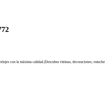
772
relojes con la máxima calidad.|Descubra vitrinas, decoraciones, estuche