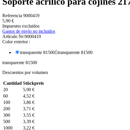
Soporte acrílico para cojines 21
Referencia
9000419
5,90 €
Impuestos excluidos
Gastos de envío no incluidos
Artículo Nr:
9000419
Color exterior :
transparente 81500

transparente 81500
transparente 81500
Descuentos por volumen
Cantidad
Stückpreis
20
5,90 €
60
4,52 €
100
3,86 €
200
3,71 €
300
3,55 €
500
3,39 €
1000
3,22 €