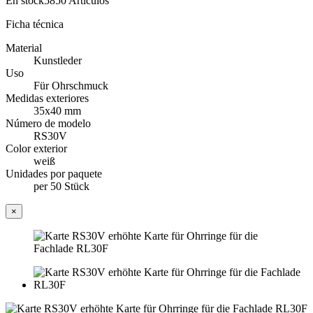
En stock
5850 Artículos
Ficha técnica
Material
Kunstleder
Uso
Für Ohrschmuck
Medidas exteriores
35x40 mm
Número de modelo
RS30V
Color exterior
weiß
Unidades por paquete
per 50 Stück
×