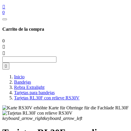

0
Carrito de la compra
0



Inicio
Bandejas
Rebra Extralight
Tarjetas para bandejas
Tarjetas RL30F con relieve RS30V
keyboard_arrow_right
keyboard_arrow_left