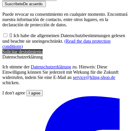
Suscríbete
De acuerdo.
Puede revocar su consentimiento en cualquier momento. Encontrará
nuestra información de contacto, entre otros lugares, en la
declaración de protección de datos.

Ich habe die allgemeinen Datenschutzbestimmungen gelesen
und beachte sie uneingeschränkt.
(Read the data protection
conditions)
Solicitar desistimiento
Datenschutzerklärung
Ich stimme der
Datenschutzerklärung
zu. Hinweis: Diese
Einwilligung können Sie jederzeit mit Wirkung für die Zukunft
widerrufen, indem Sie eine E-Mail an
service@kling-shop.de
schicken.
I don't agree
I agree