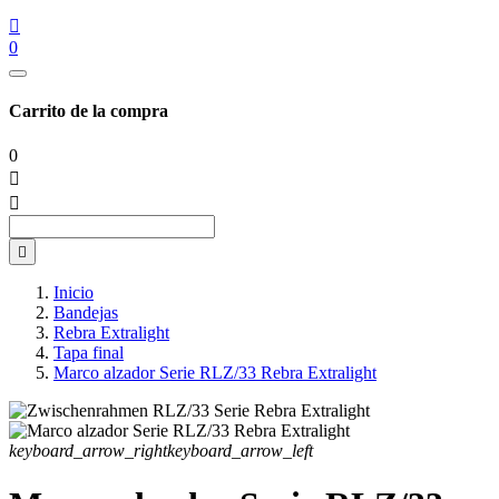

0
Carrito de la compra
0



Inicio
Bandejas
Rebra Extralight
Tapa final
Marco alzador Serie RLZ/33 Rebra Extralight
keyboard_arrow_right
keyboard_arrow_left