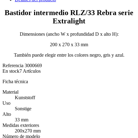
Bastidor intermedio RLZ/33 Rebra serie
Extralight
Dimensiones (ancho W x profundidad D x alto H):
200 x 270 x 33 mm
También puede elegir entre los colores negro, gris y azul.
Referencia
3000669
En stock
7 Artículos
Ficha técnica
Material
Kunststoff
Uso
Sonstige
Alto
33 mm
Medidas exteriores
200x270 mm
Número de modelo