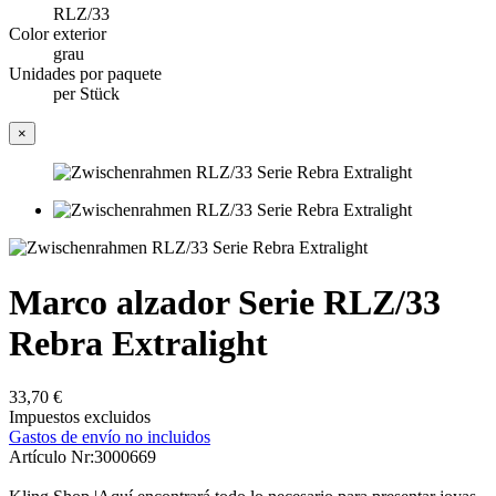
RLZ/33
Color exterior
grau
Unidades por paquete
per Stück
×
Marco alzador Serie RLZ/33
Rebra Extralight
33,70 €
Impuestos excluidos
Gastos de envío no incluidos
Artículo Nr:
3000669