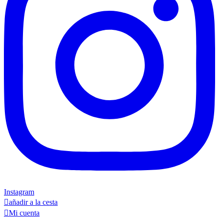
Instagram

añadir a la cesta

Mi cuenta