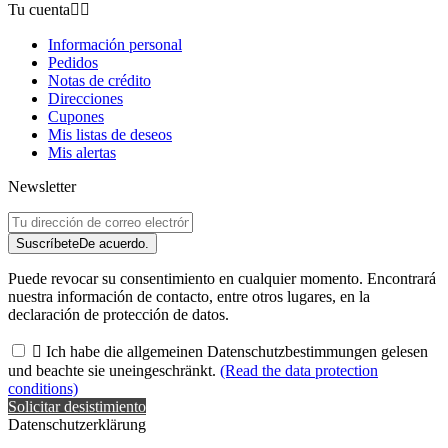
Tu cuenta


Información personal
Pedidos
Notas de crédito
Direcciones
Cupones
Mis listas de deseos
Mis alertas
Newsletter
Suscríbete
De acuerdo.
Puede revocar su consentimiento en cualquier momento. Encontrará
nuestra información de contacto, entre otros lugares, en la
declaración de protección de datos.

Ich habe die allgemeinen Datenschutzbestimmungen gelesen
und beachte sie uneingeschränkt.
(Read the data protection
conditions)
Solicitar desistimiento
Datenschutzerklärung