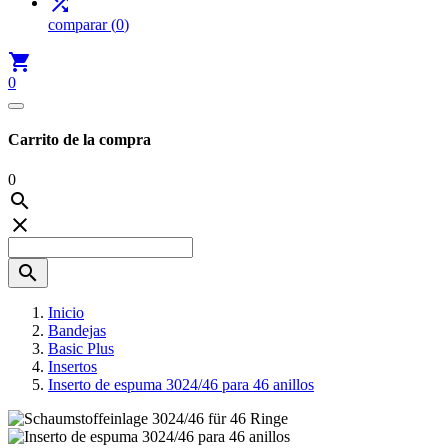

comparar
(
0
)

0
Carrito de la compra
0



Inicio
Bandejas
Basic Plus
Insertos
Inserto de espuma 3024/46 para 46 anillos