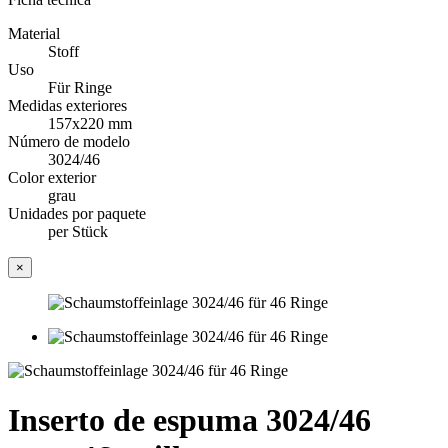
Material
Stoff
Uso
Für Ringe
Medidas exteriores
157x220 mm
Número de modelo
3024/46
Color exterior
grau
Unidades por paquete
per Stück
×
Inserto de espuma 3024/46