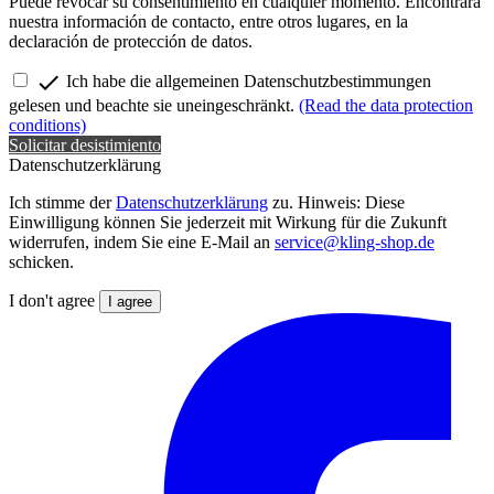
Puede revocar su consentimiento en cualquier momento. Encontrará
nuestra información de contacto, entre otros lugares, en la
declaración de protección de datos.

Ich habe die allgemeinen Datenschutzbestimmungen
gelesen und beachte sie uneingeschränkt.
(Read the data protection
conditions)
Solicitar desistimiento
Datenschutzerklärung
Ich stimme der
Datenschutzerklärung
zu. Hinweis: Diese
Einwilligung können Sie jederzeit mit Wirkung für die Zukunft
widerrufen, indem Sie eine E-Mail an
service@kling-shop.de
schicken.
I don't agree
I agree