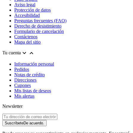
Aviso legal
Protección de datos
Accesibilidad
Preguntas frecuentes (FAQ)
Derecho de desistimiento
Formulario de cancelación
Contáctenos
Mapa del sitio


Tu cuenta
Información personal
Pedidos
Notas de crédito
Direcciones
Cupones
Mis listas de deseos
Mis alertas
Newsletter
Suscríbete
De acuerdo.