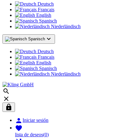
Deutsch
Français
English
Spanisch
Niederländisch

Spanisch
Deutsch
Français
English
Spanisch
Niederländisch




Iniciar sesión

lista de deseos
(
0
)