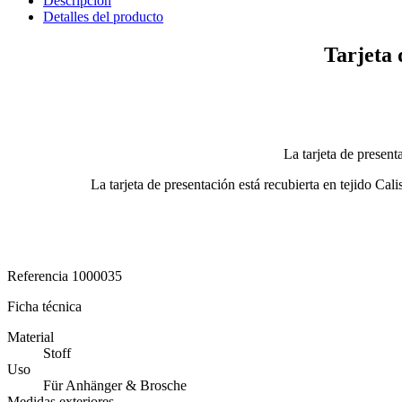
Descripción
Detalles del producto
Tarjeta 
La tarjeta de presen
La tarjeta de presentación está recubierta en tejido Ca
Referencia
1000035
Ficha técnica
Material
Stoff
Uso
Für Anhänger & Brosche
Medidas exteriores