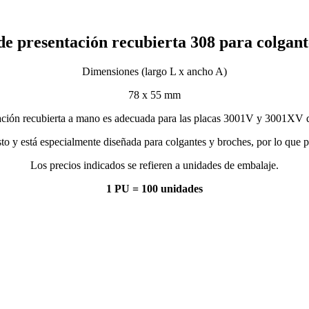
de presentación recubierta 308 para colgan
Dimensiones (largo L x ancho A)
78 x 55 mm
tación recubierta a mano es adecuada para las placas 3001V y 3001XV de
listo y está especialmente diseñada para colgantes y broches, por lo qu
Los precios indicados se refieren a unidades de embalaje.
1 PU = 100 unidades