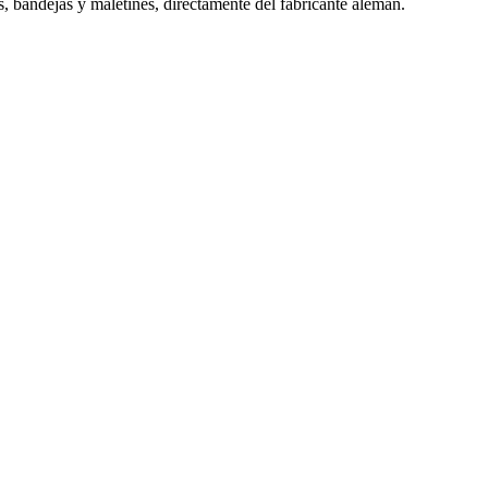
s, bandejas y maletines, directamente del fabricante alemán.