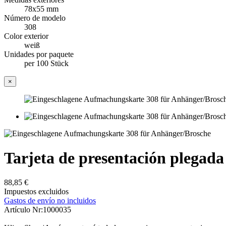
78x55 mm
Número de modelo
308
Color exterior
weiß
Unidades por paquete
per 100 Stück
×
Tarjeta de presentación plegada
88,85 €
Impuestos excluidos
Gastos de envío no incluidos
Artículo Nr:
1000035