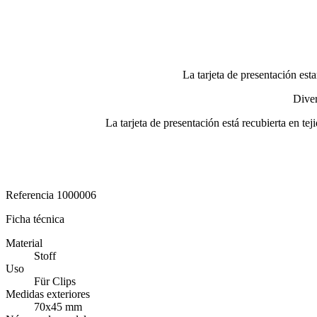
La tarjeta de presentación e
Diver
La tarjeta de presentación está recubierta en te
Referencia
1000006
Ficha técnica
Material
Stoff
Uso
Für Clips
Medidas exteriores
70x45 mm