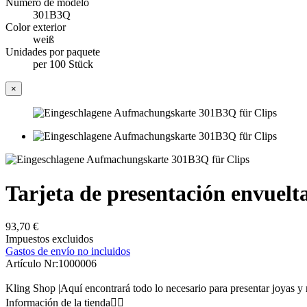
Número de modelo
301B3Q
Color exterior
weiß
Unidades por paquete
per 100 Stück
×
Tarjeta de presentación envuelt
93,70 €
Impuestos excluidos
Gastos de envío no incluidos
Artículo Nr:
1000006
Kling Shop |Aquí encontrará todo lo necesario para presentar joyas y 
Información de la tienda

