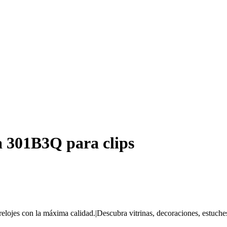
a 301B3Q para clips
relojes con la máxima calidad.|Descubra vitrinas, decoraciones, estuche