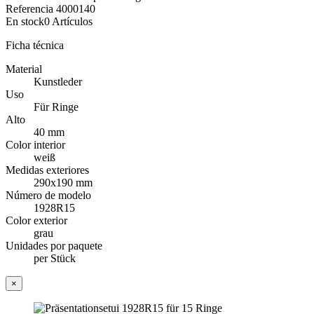
Referencia
4000140
En stock
0 Artículos
Ficha técnica
Material
Kunstleder
Uso
Für Ringe
Alto
40 mm
Color interior
weiß
Medidas exteriores
290x190 mm
Número de modelo
1928R15
Color exterior
grau
Unidades por paquete
per Stück
×