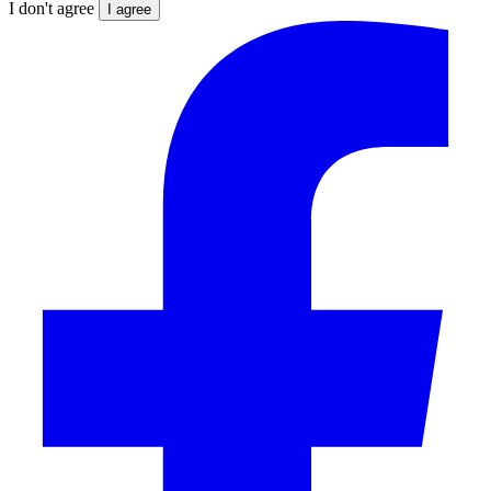
I don't agree
I agree