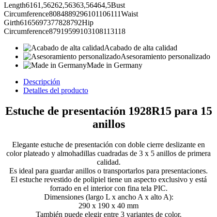
Length6161,56262,56363,56464,5Bust
Circumference8084889296101106111Waist
Girth6165697377828792Hip
Circumference87919599103108113118
Acabado de alta calidad
Asesoramiento personalizado
Made in Germany
Descripción
Detalles del producto
Estuche de presentación 1928R15 para 15
anillos
Elegante estuche de presentación con doble cierre deslizante en
color plateado y almohadillas cuadradas de 3 x 5 anillos de primera
calidad.
Es ideal para guardar anillos o transportarlos para presentaciones.
El estuche revestido de polipiel tiene un aspecto exclusivo y está
forrado en el interior con fina tela PIC.
Dimensiones (largo L x ancho A x alto A):
290 x 190 x 40 mm
También puede elegir entre 3 variantes de color.