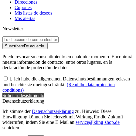
Direcciones
Cupones
Mis listas de deseos
Mis alertas
Newsletter
Suscríbete
De acuerdo.
Puede revocar su consentimiento en cualquier momento. Encontrará
nuestra información de contacto, entre otros lugares, en la
declaración de protección de datos.

Ich habe die allgemeinen Datenschutzbestimmungen gelesen
und beachte sie uneingeschränkt.
(Read the data protection
conditions)
Solicitar desistimiento
Datenschutzerklärung
Ich stimme der
Datenschutzerklärung
zu. Hinweis: Diese
Einwilligung können Sie jederzeit mit Wirkung für die Zukunft
widerrufen, indem Sie eine E-Mail an
service@kling-shop.de
schicken.