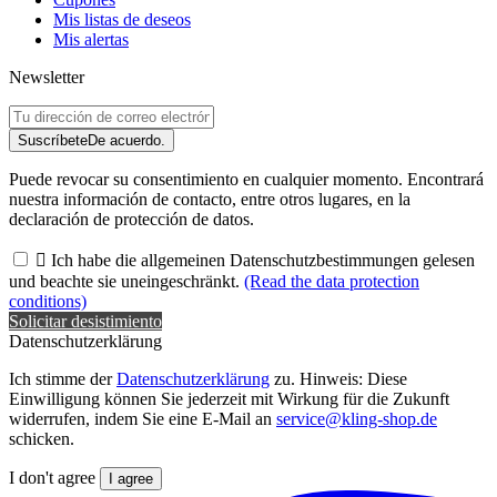
Mis listas de deseos
Mis alertas
Newsletter
Suscríbete
De acuerdo.
Puede revocar su consentimiento en cualquier momento. Encontrará
nuestra información de contacto, entre otros lugares, en la
declaración de protección de datos.

Ich habe die allgemeinen Datenschutzbestimmungen gelesen
und beachte sie uneingeschränkt.
(Read the data protection
conditions)
Solicitar desistimiento
Datenschutzerklärung
Ich stimme der
Datenschutzerklärung
zu. Hinweis: Diese
Einwilligung können Sie jederzeit mit Wirkung für die Zukunft
widerrufen, indem Sie eine E-Mail an
service@kling-shop.de
schicken.
I don't agree
I agree