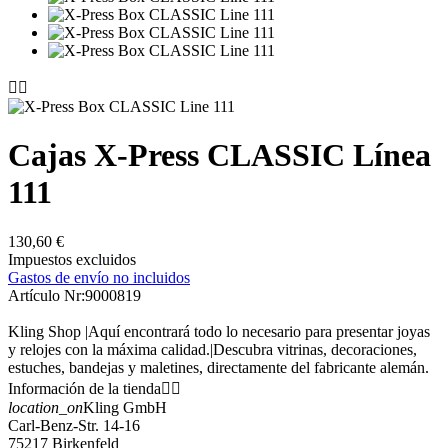


Cajas X-Press CLASSIC Línea
111
130,60 €
Impuestos excluidos
Gastos de envío no incluidos
Artículo Nr:
9000819
Kling Shop |Aquí encontrará todo lo necesario para presentar joyas
y relojes con la máxima calidad.|Descubra vitrinas, decoraciones,
estuches, bandejas y maletines, directamente del fabricante alemán.
Información de la tienda


location_on
Kling GmbH
Carl-Benz-Str. 14-16
75217 Birkenfeld