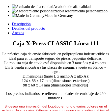
Acabado de alta calidad
Asesoramiento personalizado
Made in Germany
Descripción
Detalles del producto
Anexos
Caja X-Press CLASSIC Línea 111
La práctica caja de envío fabricada en polipropileno indestructible es
ideal para el transporte seguro de piezas pequeñas delicadas.
La robusta caja de envío está disponible en 3 tamaños y 4 colores.
En la tienda encontrará las placas de espuma a juego en blanco y
negro.
Dimensiones (largo L x ancho A x alto A):
124 x 88 x 17 mm (dimensiones exteriores)
98 x 60 x 14 mm (dimensiones interiores)
Los precios indicados se refieren a unidades de embalaje de 250
unidades.
Si desea una impresión del logotipo en uno o varios colores en el
exterior de sus cajas X-Press o una impresión ciega individual (en el