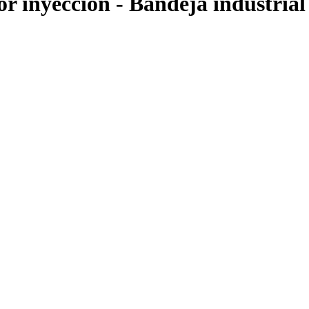
r inyección - Bandeja industrial