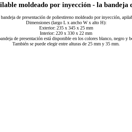
lable moldeado por inyección - la bandeja 
 bandeja de presentación de poliestireno moldeado por inyección, apilab
Dimensiones (largo L x ancho W x alto H):
Exterior: 235 x 345 x 25 mm
Interior: 220 x 330 x 22 mm
andeja de presentación está disponible en los colores blanco, negro y b
También se puede elegir entre alturas de 25 mm y 35 mm.