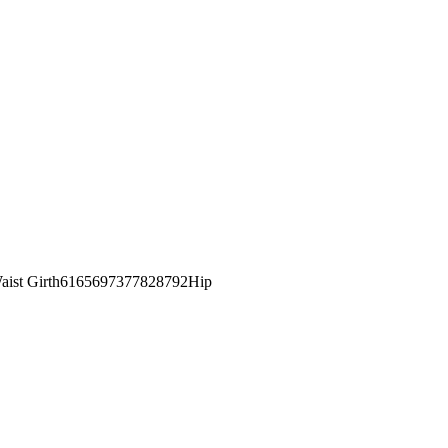
st Girth6165697377828792Hip