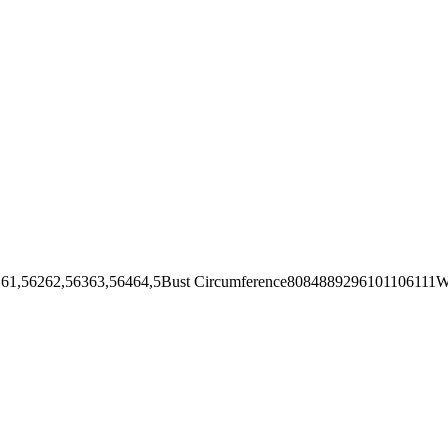
62,56363,56464,5Bust Circumference8084889296101106111Wai