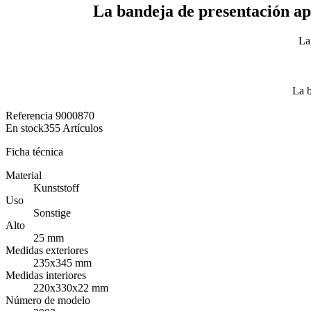
La bandeja de presentación api
La
La b
Referencia
9000870
En stock
355 Artículos
Ficha técnica
Material
Kunststoff
Uso
Sonstige
Alto
25 mm
Medidas exteriores
235x345 mm
Medidas interiores
220x330x22 mm
Número de modelo