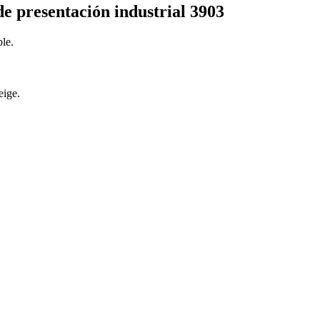
de presentación industrial 3903
le.
eige.