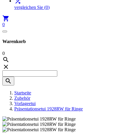

vergleichen Sie
(
0
)

0
Warenkorb
0



Startseite
Zubehör
Vorlageetui
Präsentationsetui 1928RW für Ringe