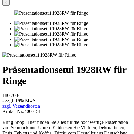
×
Präsentationsetui 1928RW für
Ringe
180,70 €
- zzgl. 19% MwSt.
zzgl. Versandkosten
Artikel-Nr.:
4000151
Kling Shop | Hier finden Sie alles für die hochwertige Präsentation
von Schmuck und Uhren. Entdecken Sie Vitrinen, Dekorationen,
Etuis, Tabletts und Koffer | Direkt vom Hersteller aus Deutschland.