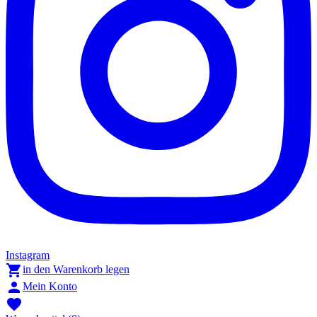
Instagram

in den Warenkorb legen

Mein Konto
