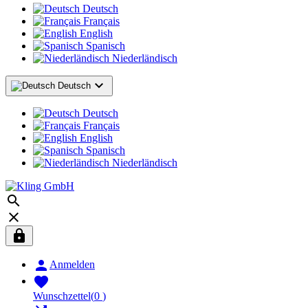
Deutsch
Français
English
Spanisch
Niederländisch

Deutsch
Deutsch
Français
English
Spanisch
Niederländisch




Anmelden

Wunschzettel
(
0
)