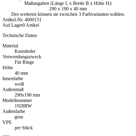
Maßangaben (Länge L x Breite B x Höhe H):
290 x 190 x 40 mm
Des weiteren können sie zwischen 3 Farbvarianten wählen.
Artikel-Nr.
4000151
Auf Lager
0 Artikel
Technische Daten
Material
Kunstleder
Verwendungszweck
Für Ringe
Höhe
40 mm
Innenfarbe
weiß
Außenmaß
290x190 mm
Modellnummer
1928RW
Außenfarbe
grau
VPE
per Stück