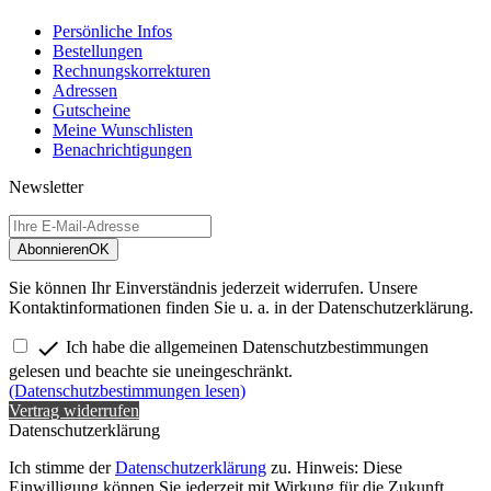
Persönliche Infos
Bestellungen
Rechnungskorrekturen
Adressen
Gutscheine
Meine Wunschlisten
Benachrichtigungen
Newsletter
Abonnieren
OK
Sie können Ihr Einverständnis jederzeit widerrufen. Unsere
Kontaktinformationen finden Sie u. a. in der Datenschutzerklärung.

Ich habe die allgemeinen Datenschutzbestimmungen
gelesen und beachte sie uneingeschränkt.
(Datenschutzbestimmungen lesen)
Vertrag widerrufen
Datenschutzerklärung
Ich stimme der
Datenschutzerklärung
zu. Hinweis: Diese
Einwilligung können Sie jederzeit mit Wirkung für die Zukunft