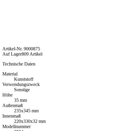
Artikel-Nr.
9000875
Auf Lager
809 Artikel
Technische Daten
Material
Kunststoff
Verwendungszweck
Sonstige
Höhe
35 mm
Außenmaß
235x345 mm
Innenmaß
220x330x32 mm
Modellnummer