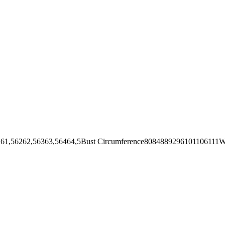
62,56363,56464,5Bust Circumference8084889296101106111Wai