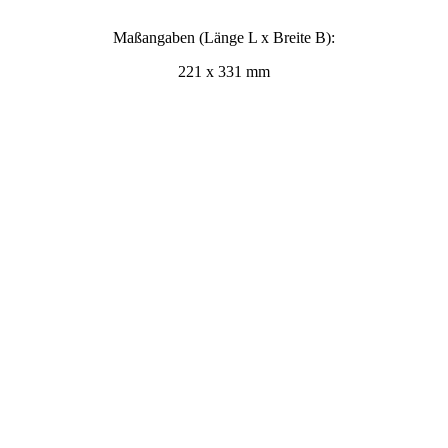
Maßangaben (Länge L x Breite B):
221 x 331 mm