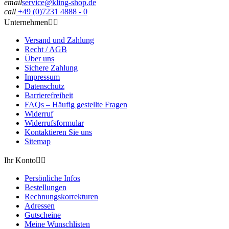
email
service@kling-shop.de
call
+49 (0)7231 4888 - 0
Unternehmen


Versand und Zahlung
Recht / AGB
Über uns
Sichere Zahlung
Impressum
Datenschutz
Barrierefreiheit
FAQs – Häufig gestellte Fragen
Widerruf
Widerrufsformular
Kontaktieren Sie uns
Sitemap
Ihr Konto


Persönliche Infos
Bestellungen
Rechnungskorrekturen
Adressen
Gutscheine
Meine Wunschlisten