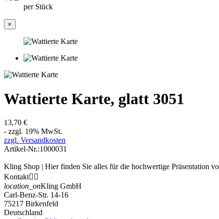
per Stück
×
Wattierte Karte, glatt 3051
13,70 €
- zzgl. 19% MwSt.
zzgl. Versandkosten
Artikel-Nr.:
1000031
Kling Shop | Hier finden Sie alles für die hochwertige Präsentation 
Kontakt


location_on
Kling GmbH
Carl-Benz-Str. 14-16
75217 Birkenfeld
Deutschland