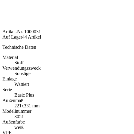
Artikel-Nr.
1000031
Auf Lager
44 Artikel
Technische Daten
Material
Stoff
Verwendungszweck
Sonstige
Einlage
Wattiert
Serie
Basic Plus
Außenmaß
221x331 mm
Modellnummer
3051
Außenfarbe
weiß
VPE