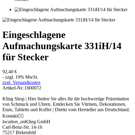
Eingeschlagene
Aufmachungskarte 331iH/14
für Stecker
92,40 €
- zzgl. 19% MwSt.
zzgl. Versandkosten
Artikel-Nr.:
1000072
Kling Shop | Hier finden Sie alles für die hochwertige Präsentation
von Schmuck und Uhren. Entdecken Sie Vitrinen, Dekorationen,
Etuis, Tabletts und Koffer | Direkt vom Hersteller aus Deutschland.
Kontakt


location_on
Kling GmbH
Carl-Benz-Str. 14-16
75217 Birkenfeld