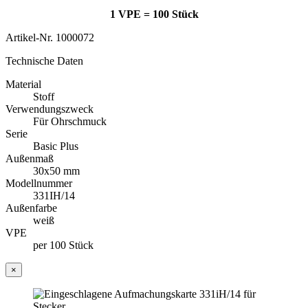
1 VPE = 100 Stück
Artikel-Nr.
1000072
Technische Daten
Material
Stoff
Verwendungszweck
Für Ohrschmuck
Serie
Basic Plus
Außenmaß
30x50 mm
Modellnummer
331IH/14
Außenfarbe
weiß
VPE
per 100 Stück
×