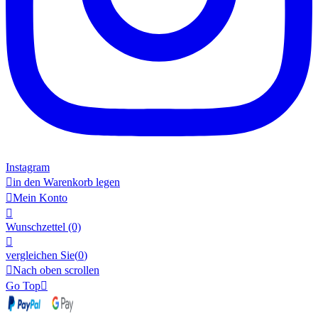
Instagram

in den Warenkorb legen

Mein Konto

Wunschzettel
(0)

vergleichen Sie(
0
)

Nach oben scrollen
Go Top
