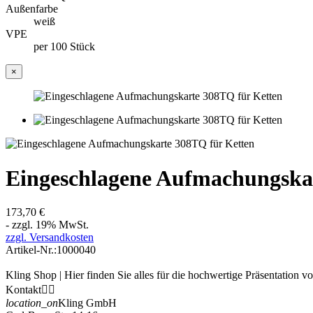
Außenfarbe
weiß
VPE
per 100 Stück
×
Eingeschlagene Aufmachungskar
173,70 €
- zzgl. 19% MwSt.
zzgl. Versandkosten
Artikel-Nr.:
1000040
Kling Shop | Hier finden Sie alles für die hochwertige Präsentation 
Kontakt


location_on
Kling GmbH