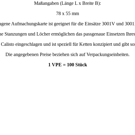
Maßangaben (Länge L x Breite B):
78 x 55 mm
gene Aufmachungskarte ist geeignet für die Einsätze 3001V und 3001
ne Stanzungen und Löcher ermöglichen das passgenaue Einsetzen Ihre
alisto eingeschlagen und ist speziell für Ketten konzipiert und gibt s
Die angegebenen Preise beziehen sich auf Verpackungseinheiten.
1 VPE = 100 Stück