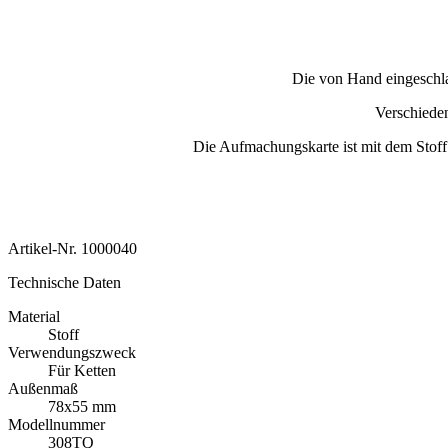
Die von Hand eingeschla
Verschiede
Die Aufmachungskarte ist mit dem Stoff C
Artikel-Nr.
1000040
Technische Daten
Material
Stoff
Verwendungszweck
Für Ketten
Außenmaß
78x55 mm
Modellnummer
308TQ