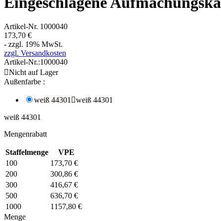
Eingeschlagene Aufmachungskar
Artikel-Nr.
1000040
173,70 €
- zzgl. 19% MwSt.
zzgl. Versandkosten
Artikel-Nr.:
1000040

Nicht auf Lager
Außenfarbe :
weiß 44301

weiß 44301
weiß 44301
Mengenrabatt
Staffelmenge
VPE
100
173,70 €
200
300,86 €
300
416,67 €
500
636,70 €
1000
1157,80 €
Menge