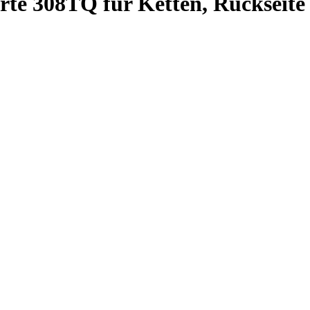
te 308TQ für Ketten, Rückseite 