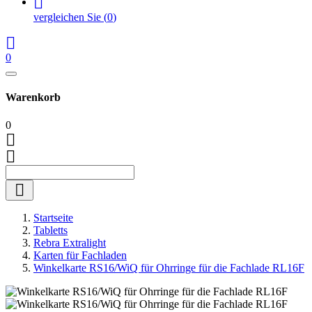

vergleichen Sie
(
0
)

0
Warenkorb
0



Startseite
Tabletts
Rebra Extralight
Karten für Fachladen
Winkelkarte RS16/WiQ für Ohrringe für die Fachlade RL16F