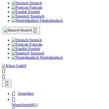
Deutsch
Français
English
Spanisch
Niederländisch

Deutsch
Deutsch
Français
English
Spanisch
Niederländisch




Anmelden

Wunschzettel
(
0
)