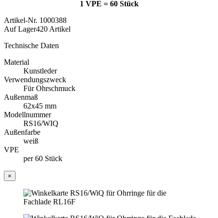
1 VPE = 60 Stück
Artikel-Nr.
1000388
Auf Lager
420 Artikel
Technische Daten
Material
Kunstleder
Verwendungszweck
Für Ohrschmuck
Außenmaß
62x45 mm
Modellnummer
RS16/WIQ
Außenfarbe
weiß
VPE
per 60 Stück
×