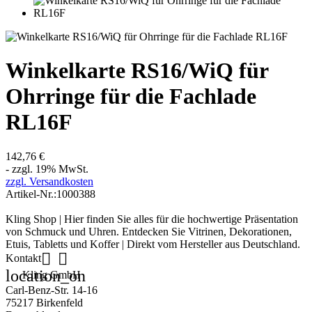
Winkelkarte RS16/WiQ für
Ohrringe für die Fachlade
RL16F
142,76 €
- zzgl. 19% MwSt.
zzgl. Versandkosten
Artikel-Nr.:
1000388
Kling Shop | Hier finden Sie alles für die hochwertige Präsentation
von Schmuck und Uhren. Entdecken Sie Vitrinen, Dekorationen,
Etuis, Tabletts und Koffer | Direkt vom Hersteller aus Deutschland.


Kontakt
location_on
Kling GmbH
Carl-Benz-Str. 14-16
75217 Birkenfeld