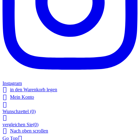
Instagram

in den Warenkorb legen

Mein Konto

Wunschzettel
(0)

vergleichen Sie(
0
)

Nach oben scrollen

Go Top