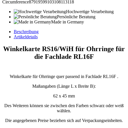
Circumference87919599103108113118
Hochwertige Verarbeitung
Persönliche Beratung
Made in Germany
Beschreibung
Artikeldetails
Winkelkarte RS16/WiH für Ohrringe für
die Fachlade RL16F
Winkelkarte für Ohrringe quer passend in Fachlade RL16F .
Maßangaben (Länge L x Breite B):
62 x 45 mm
Des Weiteren können sie zwischen den Farben schwarz oder weiß
wählen.
Die angegebenen Preise beziehen sich auf Verpackungseinheiten.