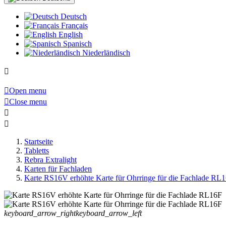
Deutsch
Français
English
Spanisch
Niederländisch


Open menu

Close menu


Startseite
Tabletts
Rebra Extralight
Karten für Fachladen
Karte RS16V erhöhte Karte für Ohrringe für die Fachlade RL
keyboard_arrow_right
keyboard_arrow_left