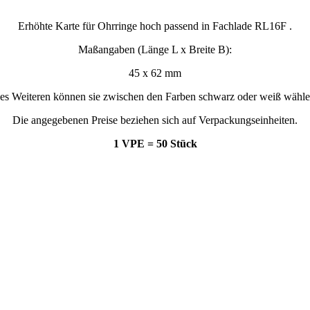
Erhöhte Karte für Ohrringe hoch passend in Fachlade RL16F .
Maßangaben (Länge L x Breite B):
45 x 62 mm
es Weiteren können sie zwischen den Farben schwarz oder weiß wähle
Die angegebenen Preise beziehen sich auf Verpackungseinheiten.
1 VPE = 50 Stück