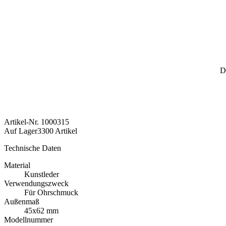
D
Artikel-Nr.
1000315
Auf Lager
3300 Artikel
Technische Daten
Material
Kunstleder
Verwendungszweck
Für Ohrschmuck
Außenmaß
45x62 mm
Modellnummer