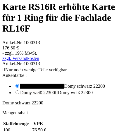
Karte RS16R erhöhte Karte
für 1 Ring für die Fachlade
RL16F
Artikel-Nr.
1000313
176,50 €
- zzgl. 19% MwSt.
zzgl. Versandkosten
Artikel-Nr.:
1000313

Nur noch wenige Teile verfügbar
Außenfarbe :
Domy schwarz 22200

Domy schwarz 22200
Domy weiß 22300

Domy weiß 22300
Domy schwarz 22200
Mengenrabatt
Staffelmenge
VPE
100
176,50 €