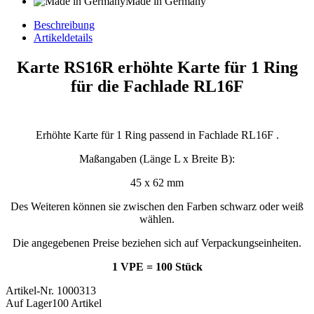
Made in Germany
Beschreibung
Artikeldetails
Karte RS16R erhöhte Karte für 1 Ring
für die Fachlade RL16F
Erhöhte Karte für 1 Ring passend in Fachlade RL16F .
Maßangaben (Länge L x Breite B):
45 x 62 mm
Des Weiteren können sie zwischen den Farben schwarz oder weiß
wählen.
Die angegebenen Preise beziehen sich auf Verpackungseinheiten.
1 VPE = 100 Stück
Artikel-Nr.
1000313
Auf Lager
100 Artikel