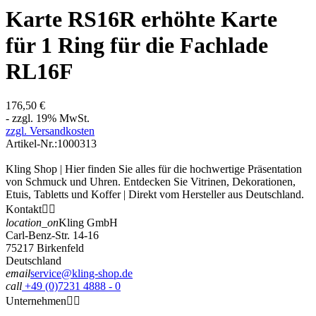
Karte RS16R erhöhte Karte
für 1 Ring für die Fachlade
RL16F
176,50 €
- zzgl. 19% MwSt.
zzgl. Versandkosten
Artikel-Nr.:
1000313
Kling Shop | Hier finden Sie alles für die hochwertige Präsentation
von Schmuck und Uhren. Entdecken Sie Vitrinen, Dekorationen,
Etuis, Tabletts und Koffer | Direkt vom Hersteller aus Deutschland.
Kontakt


location_on
Kling GmbH
Carl-Benz-Str. 14-16
75217 Birkenfeld
Deutschland
email
service@kling-shop.de
call
+49 (0)7231 4888 - 0
Unternehmen

