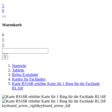

0
Warenkorb
0



Startseite
Tabletts
Rebra Extralight
Karten für Fachladen
Karte RS16R erhöhte Karte für 1 Ring für die Fachlade
RL16F
keyboard_arrow_right
keyboard_arrow_left