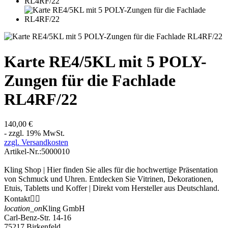
Karte RE4/5KL mit 5 POLY-
Zungen für die Fachlade
RL4RF/22
140,00 €
- zzgl. 19% MwSt.
zzgl. Versandkosten
Artikel-Nr.:
5000010
Kling Shop | Hier finden Sie alles für die hochwertige Präsentation
von Schmuck und Uhren. Entdecken Sie Vitrinen, Dekorationen,
Etuis, Tabletts und Koffer | Direkt vom Hersteller aus Deutschland.
Kontakt


location_on
Kling GmbH
Carl-Benz-Str. 14-16
75217 Birkenfeld