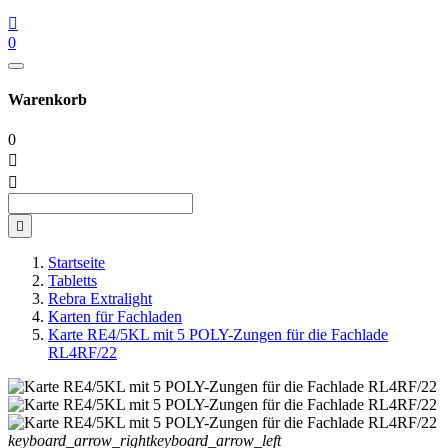

0
Warenkorb
0



Startseite
Tabletts
Rebra Extralight
Karten für Fachladen
Karte RE4/5KL mit 5 POLY-Zungen für die Fachlade
RL4RF/22
keyboard_arrow_right
keyboard_arrow_left