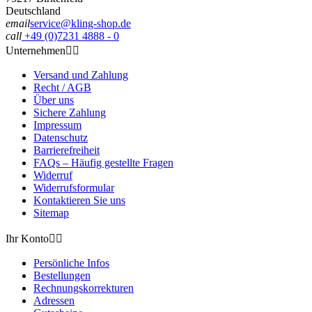
Deutschland
email
service@kling-shop.de
call
+49 (0)7231 4888 - 0
Unternehmen


Versand und Zahlung
Recht / AGB
Über uns
Sichere Zahlung
Impressum
Datenschutz
Barrierefreiheit
FAQs – Häufig gestellte Fragen
Widerruf
Widerrufsformular
Kontaktieren Sie uns
Sitemap
Ihr Konto


Persönliche Infos
Bestellungen
Rechnungskorrekturen
Adressen