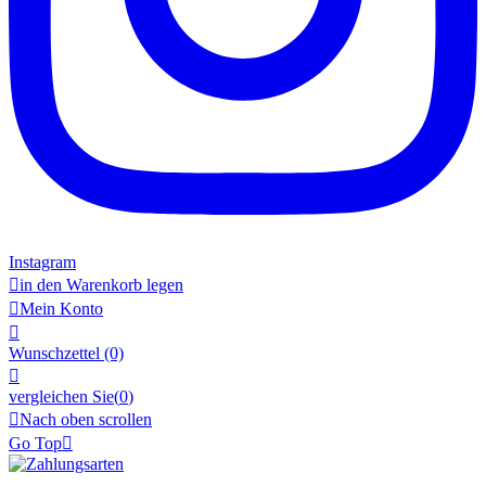
Instagram

in den Warenkorb legen

Mein Konto

Wunschzettel
(0)

vergleichen Sie(
0
)

Nach oben scrollen
Go Top
