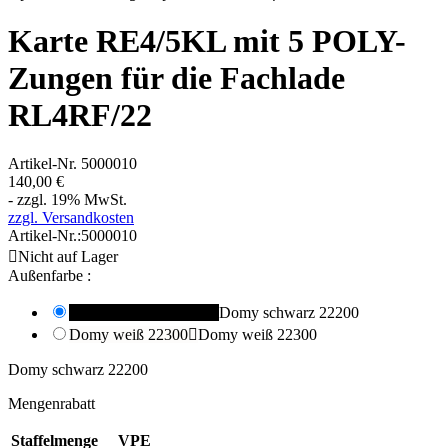
Karte RE4/5KL mit 5 POLY-
Zungen für die Fachlade
RL4RF/22
Artikel-Nr.
5000010
140,00 €
- zzgl. 19% MwSt.
zzgl. Versandkosten
Artikel-Nr.:
5000010

Nicht auf Lager
Außenfarbe :
Domy schwarz 22200

Domy schwarz 22200
Domy weiß 22300

Domy weiß 22300
Domy schwarz 22200
Mengenrabatt
Staffelmenge
VPE