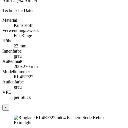
Auf Lager
4 Artikel
Technische Daten
Material
Kunststoff
Verwendungszweck
Für Ringe
Höhe
22 mm
Innenfarbe
grau
Außenmaß
200x270 mm
Modellnummer
RL4RF/22
Außenfarbe
grau
VPE
per Stück
×