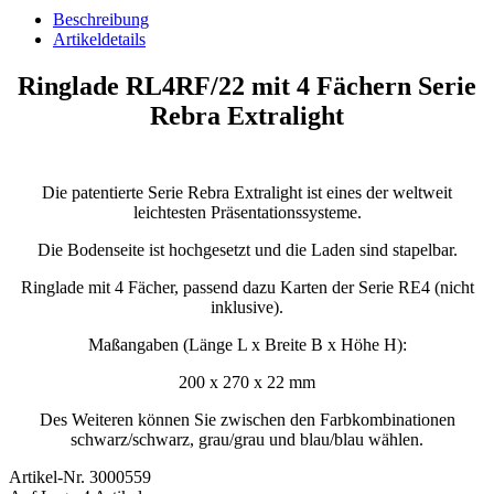
Beschreibung
Artikeldetails
Ringlade RL4RF/22 mit 4 Fächern Serie
Rebra Extralight
Die patentierte Serie Rebra Extralight ist eines der weltweit
leichtesten Präsentationssysteme.
Die Bodenseite ist hochgesetzt und die Laden sind stapelbar.
Ringlade mit 4 Fächer, passend dazu Karten der Serie RE4 (nicht
inklusive).
Maßangaben (Länge L x Breite B x Höhe H):
200 x 270 x 22 mm
Des Weiteren können Sie zwischen den Farbkombinationen
schwarz/schwarz, grau/grau und blau/blau wählen.
Artikel-Nr.
3000559