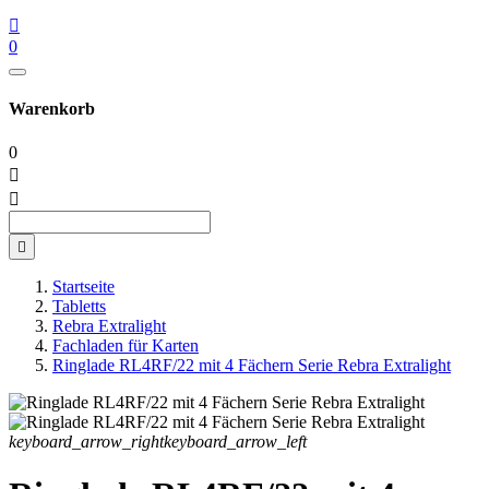

0
Warenkorb
0



Startseite
Tabletts
Rebra Extralight
Fachladen für Karten
Ringlade RL4RF/22 mit 4 Fächern Serie Rebra Extralight
keyboard_arrow_right
keyboard_arrow_left