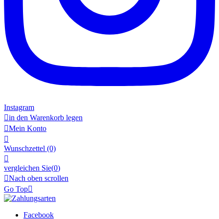
Instagram

in den Warenkorb legen

Mein Konto

Wunschzettel
(0)

vergleichen Sie(
0
)

Nach oben scrollen
Go Top

Facebook