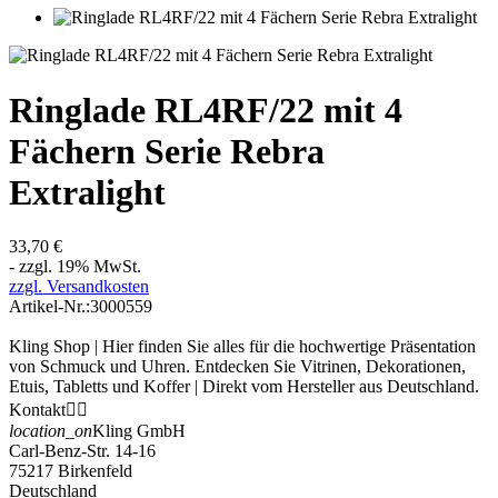
Ringlade RL4RF/22 mit 4
Fächern Serie Rebra
Extralight
33,70 €
- zzgl. 19% MwSt.
zzgl. Versandkosten
Artikel-Nr.:
3000559
Kling Shop | Hier finden Sie alles für die hochwertige Präsentation
von Schmuck und Uhren. Entdecken Sie Vitrinen, Dekorationen,
Etuis, Tabletts und Koffer | Direkt vom Hersteller aus Deutschland.
Kontakt


location_on
Kling GmbH
Carl-Benz-Str. 14-16
75217 Birkenfeld
Deutschland