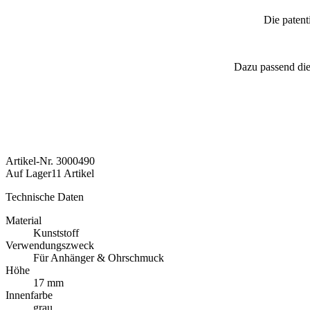
Die patent
Dazu passend di
Artikel-Nr.
3000490
Auf Lager
11 Artikel
Technische Daten
Material
Kunststoff
Verwendungszweck
Für Anhänger & Ohrschmuck
Höhe
17 mm
Innenfarbe
grau