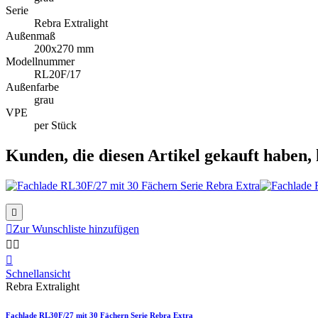
Serie
Rebra Extralight
Außenmaß
200x270 mm
Modellnummer
RL20F/17
Außenfarbe
grau
VPE
per Stück
Kunden, die diesen Artikel gekauft haben, 


Zur Wunschliste hinzufügen



Schnellansicht
Rebra Extralight
Fachlade RL30F/27 mit 30 Fächern Serie Rebra Extra