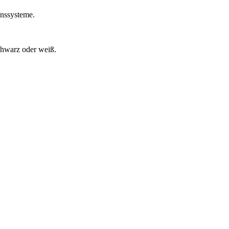
onssysteme.
hwarz oder weiß.