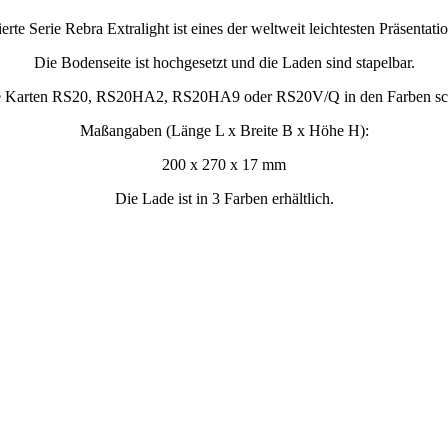
ierte Serie Rebra Extralight ist eines der weltweit leichtesten Präsentati
Die Bodenseite ist hochgesetzt und die Laden sind stapelbar.
e Karten RS20, RS20HA2, RS20HA9 oder RS20V/Q in den Farben sc
Maßangaben (Länge L x Breite B x Höhe H):
200 x 270 x 17 mm
Die Lade ist in 3 Farben erhältlich.