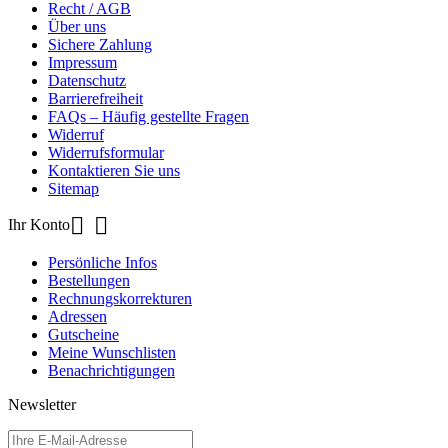
Recht / AGB
Über uns
Sichere Zahlung
Impressum
Datenschutz
Barrierefreiheit
FAQs – Häufig gestellte Fragen
Widerruf
Widerrufsformular
Kontaktieren Sie uns
Sitemap


Ihr Konto
Persönliche Infos
Bestellungen
Rechnungskorrekturen
Adressen
Gutscheine
Meine Wunschlisten
Benachrichtigungen
Newsletter