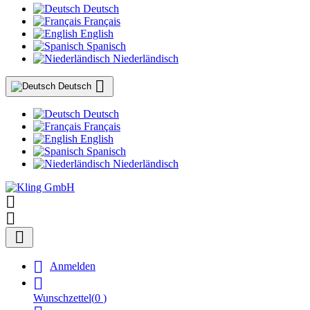
Deutsch
Français
English
Spanisch
Niederländisch

Deutsch
Deutsch
Français
English
Spanisch
Niederländisch




Anmelden

Wunschzettel
(
0
)