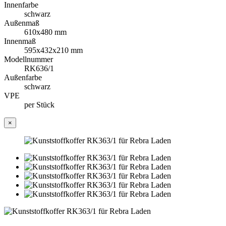
Innenfarbe
schwarz
Außenmaß
610x480 mm
Innenmaß
595x432x210 mm
Modellnummer
RK636/1
Außenfarbe
schwarz
VPE
per Stück
×