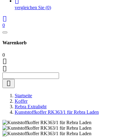

vergleichen Sie
(
0
)

0
Warenkorb
0



Startseite
Koffer
Rebra Extralight
Kunststoffkoffer RK363/1 für Rebra Laden