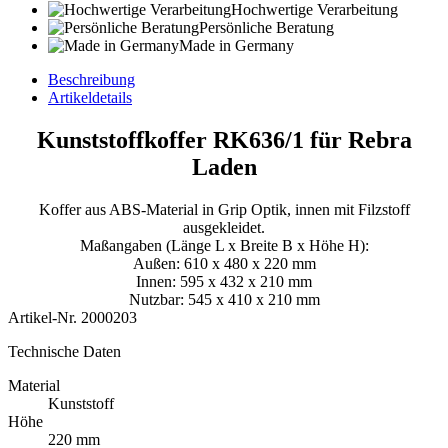
Hochwertige Verarbeitung
Persönliche Beratung
Made in Germany
Beschreibung
Artikeldetails
Kunststoffkoffer RK636/1 für Rebra
Laden
Koffer aus ABS-Material in Grip Optik, innen mit Filzstoff
ausgekleidet.
Maßangaben (Länge L x Breite B x Höhe H):
Außen: 610 x 480 x 220 mm
Innen: 595 x 432 x 210 mm
Nutzbar: 545 x 410 x 210 mm
Artikel-Nr.
2000203
Technische Daten
Material
Kunststoff
Höhe
220 mm