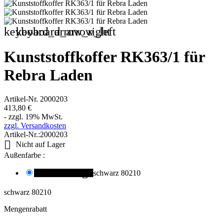
keyboard_arrow_right
keyboard_arrow_left
Kunststoffkoffer RK363/1 für
Rebra Laden
Artikel-Nr.
2000203
413,80 €
- zzgl. 19% MwSt.
zzgl. Versandkosten
Artikel-Nr.:
2000203

Nicht auf Lager
Außenfarbe :

schwarz 80210
schwarz 80210
schwarz 80210
Mengenrabatt