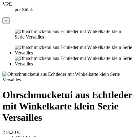
VPE
per Stück
×
Ohrschmucketui aus Echtleder
mit Winkelkarte klein Serie
Versailles
218,20 €