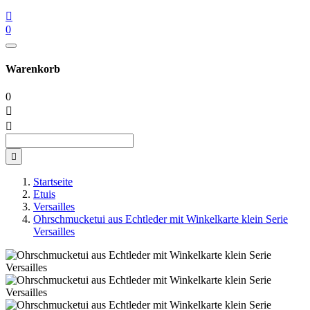

0
Warenkorb
0



Startseite
Etuis
Versailles
Ohrschmucketui aus Echtleder mit Winkelkarte klein Serie
Versailles