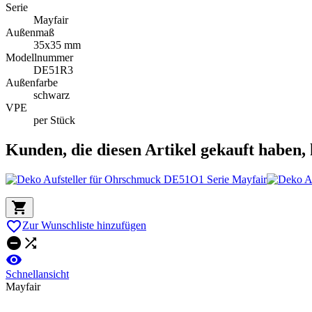
Serie
Mayfair
Außenmaß
35x35 mm
Modellnummer
DE51R3
Außenfarbe
schwarz
VPE
per Stück
Kunden, die diesen Artikel gekauft haben, 


Zur Wunschliste hinzufügen



Schnellansicht
Mayfair