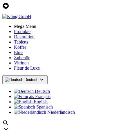

Mega Menu
Produkte
Dekoration
Tabletts
Koffer
Etuis
Zubehör
Vitrinen
Fleur de Luxe

Deutsch
Deutsch
Français
English
Spanisch
Niederländisch
