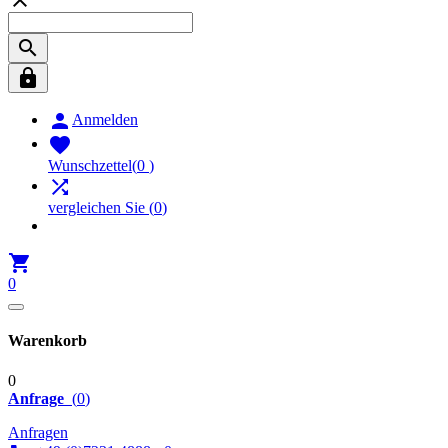




Anmelden

Wunschzettel
(
0
)

vergleichen Sie
(
0
)

0
Warenkorb
0
Anfrage
(
0
)
Anfragen