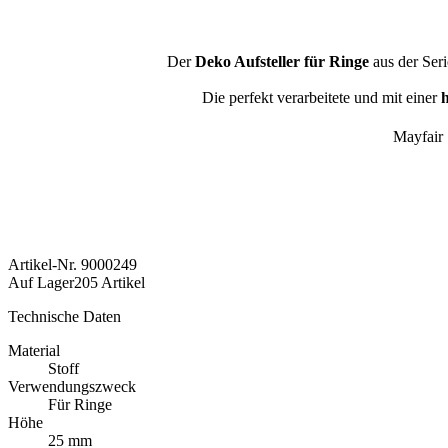
Der
Deko Aufsteller für Ringe
aus der Ser
Die perfekt verarbeitete und mit einer
h
Mayfair 
Artikel-Nr.
9000249
Auf Lager
205 Artikel
Technische Daten
Material
Stoff
Verwendungszweck
Für Ringe
Höhe
25 mm