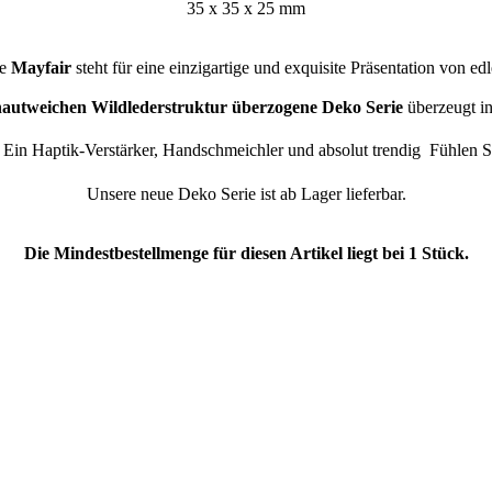
35 x 35 x 25 mm
ie
Mayfair
steht für eine einzigartige und exquisite Präsentation von
autweichen Wildlederstruktur überzogene Deko Serie
überzeugt i
 Ein Haptik-Verstärker, Handschmeichler und absolut trendig  Fühlen Si
Unsere neue Deko Serie ist ab Lager lieferbar.
Die Mindestbestellmenge für diesen Artikel liegt bei 1 Stück.