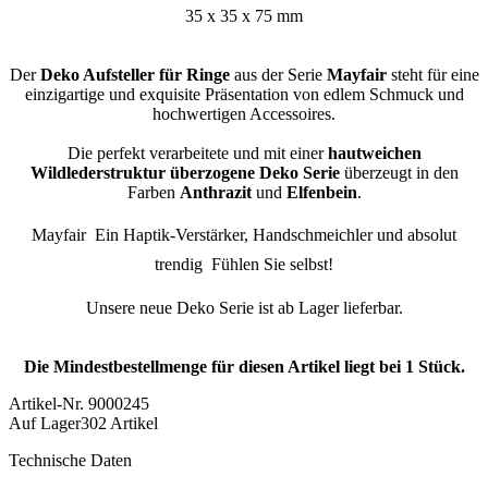
35 x 35 x 75 mm
Der
Deko Aufsteller für Ringe
aus der Serie
Mayfair
steht für eine
einzigartige und exquisite Präsentation von edlem Schmuck und
hochwertigen Accessoires.
Die perfekt verarbeitete und mit einer
hautweichen
Wildlederstruktur überzogene Deko Serie
überzeugt in den
Farben
Anthrazit
und
Elfenbein
.
Mayfair  Ein Haptik-Verstärker, Handschmeichler und absolut
trendig  Fühlen Sie selbst!
Unsere neue Deko Serie ist ab Lager lieferbar.
Die Mindestbestellmenge für diesen Artikel liegt bei 1 Stück.
Artikel-Nr.
9000245
Auf Lager
302 Artikel
Technische Daten