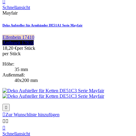

Schnellansicht
Mayfair
Deko Aufsteller für Armbänder DE51A1 Serie Mayfair
Elfenbein 17410
Anthrazit 17810
18,20 €
per Stück
per Stück
Höhe:
35 mm
Außenmaß:
40x200 mm


Zur Wunschliste hinzufügen



Schnellansicht