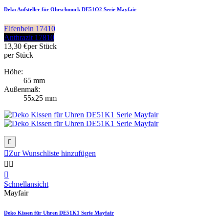
Deko Aufsteller für Ohrschmuck DE51O2 Serie Mayfair
Elfenbein 17410
Anthrazit 17810
13,30 €
per Stück
per Stück
Höhe:
65 mm
Außenmaß:
55x25 mm


Zur Wunschliste hinzufügen



Schnellansicht
Mayfair
Deko Kissen für Uhren DE51K1 Serie Mayfair