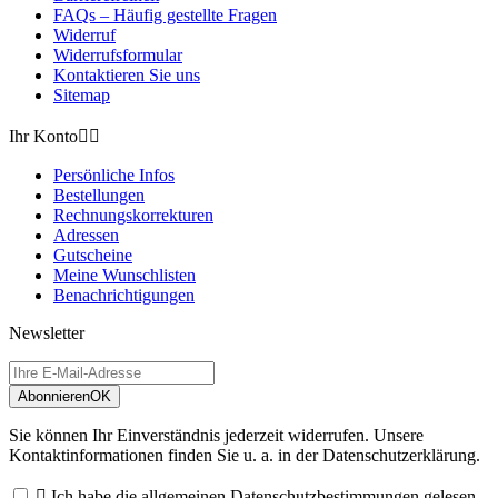
FAQs – Häufig gestellte Fragen
Widerruf
Widerrufsformular
Kontaktieren Sie uns
Sitemap
Ihr Konto


Persönliche Infos
Bestellungen
Rechnungskorrekturen
Adressen
Gutscheine
Meine Wunschlisten
Benachrichtigungen
Newsletter
Abonnieren
OK
Sie können Ihr Einverständnis jederzeit widerrufen. Unsere
Kontaktinformationen finden Sie u. a. in der Datenschutzerklärung.

Ich habe die allgemeinen Datenschutzbestimmungen gelesen