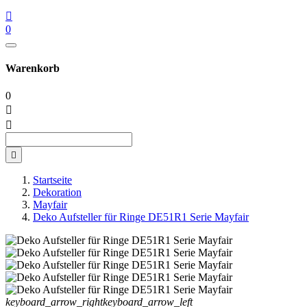

0
Warenkorb
0



Startseite
Dekoration
Mayfair
Deko Aufsteller für Ringe DE51R1 Serie Mayfair
keyboard_arrow_right
keyboard_arrow_left