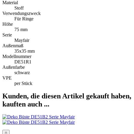
Material
Stoff
Verwendungszweck
Für Ringe
Höhe
75 mm
Serie
Mayfair
Außenmaß
35x35 mm
Modellnummer
DE51R1
Außenfarbe
schwarz
VPE
per Stück
Kunden, die diesen Artikel gekauft haben,
kauften auch ...
