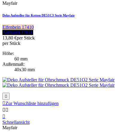
Mayfair
Deko Aufsteller für Ketten DE51C3 Serie Mayfair
Elfenbein 17410
Anthrazit 17810
13,80 €
per Stück
per Stück
Höhe:
60 mm
Außenmaß:
40x30 mm


Zur Wunschliste hinzufügen



Schnellansicht
Mayfair