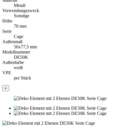
Material
Metall
Verwendungszweck
Sonstige
Höhe
70 mm
Serie
Cage
Außenmaß
50x77,5 mm
Modellnummer
DE50K
Außenfarbe
weiß
VPE
per Stück
×