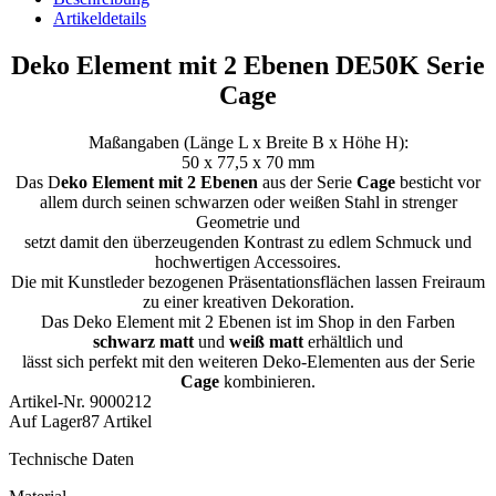
Artikeldetails
Deko Element mit 2 Ebenen DE50K Serie
Cage
Maßangaben (Länge L x Breite B x Höhe H):
50 x 77,5 x 70 mm
Das D
eko Element mit 2 Ebenen
aus der Serie
Cage
besticht vor
allem durch seinen schwarzen oder weißen Stahl in strenger
Geometrie
und
setzt damit den überzeugenden Kontrast zu edlem Schmuck und
hochwertigen Accessoires.
Die mit Kunstleder bezogenen Präsentationsflächen lassen Freiraum
zu einer kreativen Dekoration.
Das Deko Element mit 2 Ebenen ist im Shop in den Farben
schwarz matt
und
weiß matt
erhältlich und
lässt sich perfekt mit den weiteren Deko-Elementen aus der Serie
Cage
kombinieren.
Artikel-Nr.
9000212
Auf Lager
87 Artikel
Technische Daten