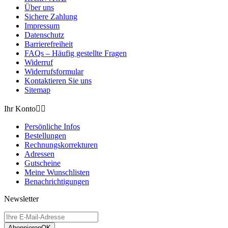
Über uns
Sichere Zahlung
Impressum
Datenschutz
Barrierefreiheit
FAQs – Häufig gestellte Fragen
Widerruf
Widerrufsformular
Kontaktieren Sie uns
Sitemap
Ihr Konto


Persönliche Infos
Bestellungen
Rechnungskorrekturen
Adressen
Gutscheine
Meine Wunschlisten
Benachrichtigungen
Newsletter
Abonnieren
OK