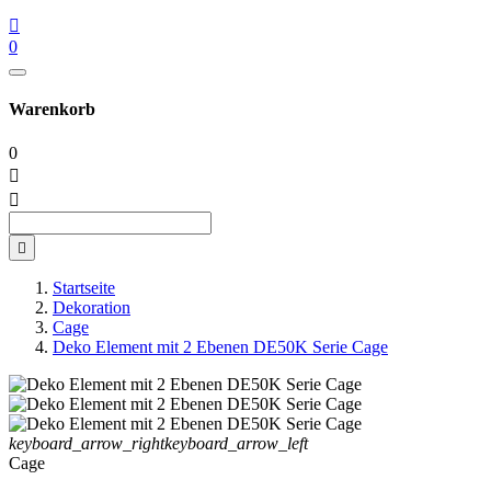

0
Warenkorb
0



Startseite
Dekoration
Cage
Deko Element mit 2 Ebenen DE50K Serie Cage
keyboard_arrow_right
keyboard_arrow_left
Cage