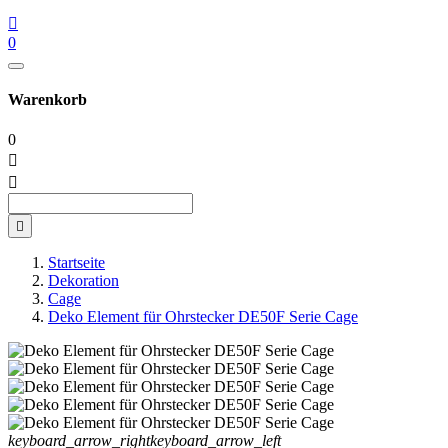

0
Warenkorb
0



Startseite
Dekoration
Cage
Deko Element für Ohrstecker DE50F Serie Cage
keyboard_arrow_right
keyboard_arrow_left