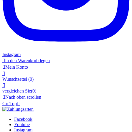
Instagram

in den Warenkorb legen

Mein Konto

Wunschzettel
(0)

vergleichen Sie(
0
)

Nach oben scrollen
Go Top

Facebook
Youtube
Instagram