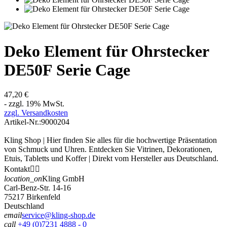
Deko Element für Ohrstecker
DE50F Serie Cage
47,20 €
- zzgl. 19% MwSt.
zzgl. Versandkosten
Artikel-Nr.:
9000204
Kling Shop | Hier finden Sie alles für die hochwertige Präsentation
von Schmuck und Uhren. Entdecken Sie Vitrinen, Dekorationen,
Etuis, Tabletts und Koffer | Direkt vom Hersteller aus Deutschland.
Kontakt


location_on
Kling GmbH
Carl-Benz-Str. 14-16
75217 Birkenfeld
Deutschland
email
service@kling-shop.de
call
+49 (0)7231 4888 - 0