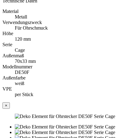
Technische Daten
Material
Metall
Verwendungszweck
Für Ohrschmuck
Höhe
120 mm
Serie
Cage
Außenmaß
70x33 mm
Modellnummer
DE50F
Außenfarbe
weiß
VPE
per Stück
×