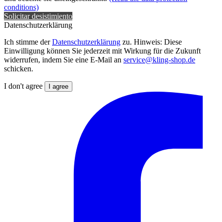
conditions)
Solicitar desistimiento
Datenschutzerklärung
Ich stimme der
Datenschutzerklärung
zu. Hinweis: Diese
Einwilligung können Sie jederzeit mit Wirkung für die Zukunft
widerrufen, indem Sie eine E-Mail an
service@kling-shop.de
schicken.
I don't agree
I agree