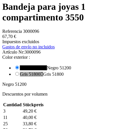
Bandeja para joyas 1
compartimento 3550
Referencia
3000096
67,70 €
Impuestos excluidos
Gastos de envío no incluidos
Artículo Nr:
3000096
Color exterior :
Negro 51200

Negro 51200
Gris 51800

Gris 51800
Negro 51200
Descuentos por volumen
Cantidad
Stückpreis
3
49,20 €
11
40,00 €
25
33,80 €