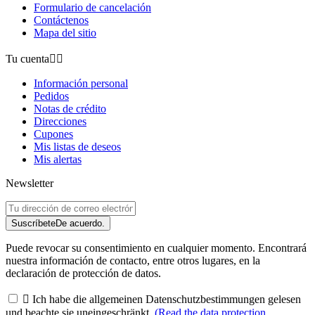
Formulario de cancelación
Contáctenos
Mapa del sitio
Tu cuenta


Información personal
Pedidos
Notas de crédito
Direcciones
Cupones
Mis listas de deseos
Mis alertas
Newsletter
Suscríbete
De acuerdo.
Puede revocar su consentimiento en cualquier momento. Encontrará
nuestra información de contacto, entre otros lugares, en la
declaración de protección de datos.

Ich habe die allgemeinen Datenschutzbestimmungen gelesen
und beachte sie uneingeschränkt.
(Read the data protection