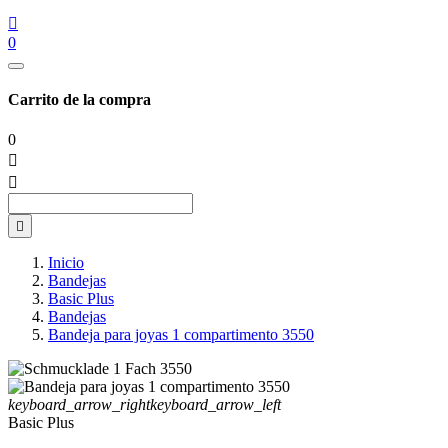

0
Carrito de la compra
0



Inicio
Bandejas
Basic Plus
Bandejas
Bandeja para joyas 1 compartimento 3550
keyboard_arrow_right
keyboard_arrow_left
Basic Plus