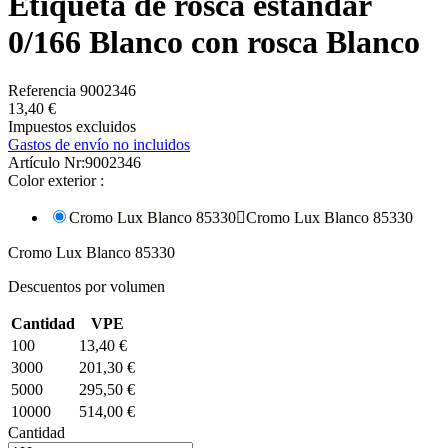
Etiqueta de rosca estándar
0/166 Blanco con rosca Blanco
Referencia
9002346
13,40 €
Impuestos excluidos
Gastos de envío no incluidos
Artículo Nr:
9002346
Color exterior :
Cromo Lux Blanco 85330

Cromo Lux Blanco 85330
Cromo Lux Blanco 85330
Descuentos por volumen
Cantidad
VPE
100
13,40 €
3000
201,30 €
5000
295,50 €
10000
514,00 €
Cantidad