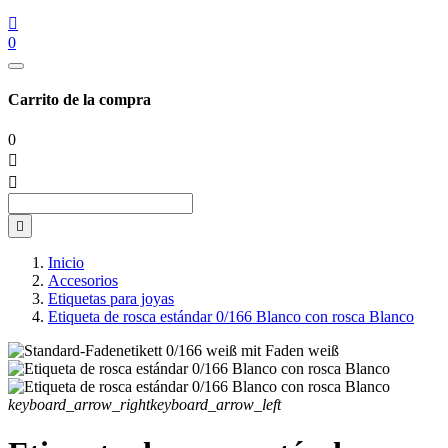

0
Carrito de la compra
0



Inicio
Accesorios
Etiquetas para joyas
Etiqueta de rosca estándar 0/166 Blanco con rosca Blanco
keyboard_arrow_right
keyboard_arrow_left