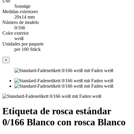
Uso
Sonstige
Medidas exteriores
20x14 mm
Número de modelo
0/166
Color exterior
weiß
Unidades por paquete
per 100 Stück
×
Etiqueta de rosca estándar
0/166 Blanco con rosca Blanco