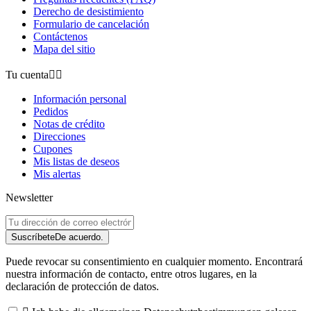
Derecho de desistimiento
Formulario de cancelación
Contáctenos
Mapa del sitio
Tu cuenta


Información personal
Pedidos
Notas de crédito
Direcciones
Cupones
Mis listas de deseos
Mis alertas
Newsletter
Suscríbete
De acuerdo.
Puede revocar su consentimiento en cualquier momento. Encontrará
nuestra información de contacto, entre otros lugares, en la
declaración de protección de datos.