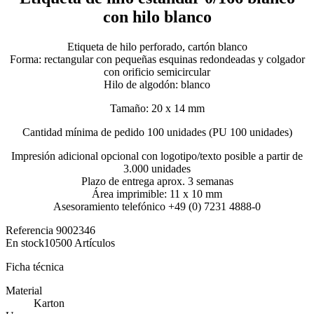
con hilo blanco
Etiqueta de hilo perforado, cartón blanco
Forma: rectangular con pequeñas esquinas redondeadas y colgador
con orificio semicircular
Hilo de algodón: blanco
Tamaño: 20 x 14 mm
Cantidad mínima de pedido 100 unidades (PU 100 unidades)
Impresión adicional opcional con logotipo/texto posible a partir de
3.000 unidades
Plazo de entrega aprox. 3 semanas
Área imprimible: 11 x 10 mm
Asesoramiento telefónico +49 (0) 7231 4888-0
Referencia
9002346
En stock
10500 Artículos
Ficha técnica
Material
Karton