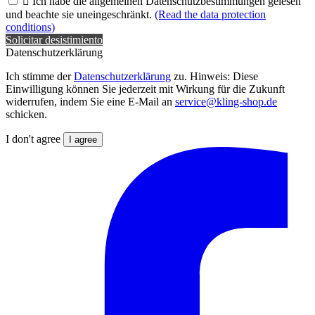

Ich habe die allgemeinen Datenschutzbestimmungen gelesen
und beachte sie uneingeschränkt.
(Read the data protection
conditions)
Solicitar desistimiento
Datenschutzerklärung
Ich stimme der
Datenschutzerklärung
zu. Hinweis: Diese
Einwilligung können Sie jederzeit mit Wirkung für die Zukunft
widerrufen, indem Sie eine E-Mail an
service@kling-shop.de
schicken.
I don't agree
I agree